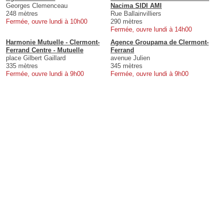
Georges Clemenceau
Nacima SIDI AMI
248 mètres
Rue Ballainvilliers
Fermée, ouvre lundi à 10h00
290 mètres
Fermée, ouvre lundi à 14h00
Harmonie Mutuelle - Clermont-
Agence Groupama de Clermont-
Ferrand Centre - Mutuelle
Ferrand
place Gilbert Gaillard
avenue Julien
335 mètres
345 mètres
Fermée, ouvre lundi à 9h00
Fermée, ouvre lundi à 9h00