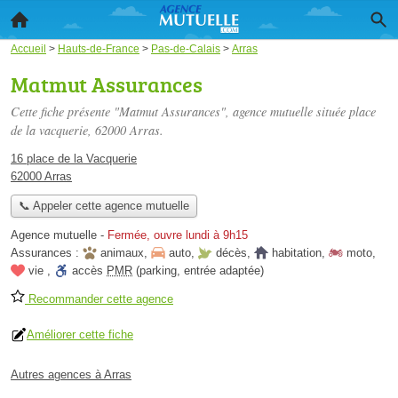
Accueil
>
Hauts-de-France
>
Pas-de-Calais
>
Arras
Matmut Assurances
Cette fiche présente "Matmut Assurances", agence mutuelle située
place
de la vacquerie
, 62000 Arras.
16 place de la Vacquerie
62000 Arras
📞 Appeler cette agence mutuelle
Agence mutuelle
-
Fermée, ouvre lundi à 9h15
Assurances :
animaux
,
auto
,
décès
,
habitation
,
moto
,
vie
,
accès
PMR
(parking, entrée adaptée)
Recommander cette agence
Améliorer cette fiche
Autres agences à Arras