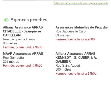
Éditer les informations de mon agence mutuelle
Agences proches
Allianz Assurance ARRAS
Assurances Mutuelles de Picardie
CITADELLE - Jean-pierre
Rue Jacques le Caron
CAPELLARI
89 mètres
Rue Jacques le Caron
Fermée, ouvre lundi à 9h00
88 mètres
Fermée, ouvre lundi à 9h00
MAAF Assurances ARRAS
Allianz Assurance ARRAS
Rue Gambetta
KENNEDY - S. CUBER & A.
295 mètres
GAMBIER
Fermée, ouvre lundi à 9h30
Rue Saint-Aubert
300 mètres
Fermée, ouvre lundi à 14h00