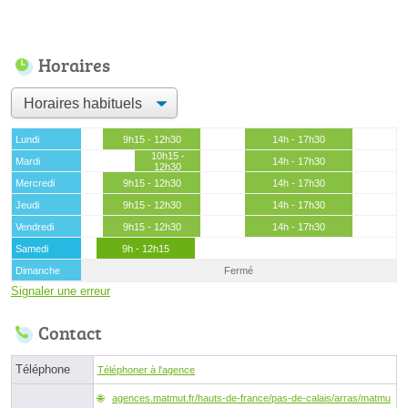
Horaires
Lundi
9h15 - 12h30
14h - 17h30
10h15 -
Mardi
14h - 17h30
12h30
Mercredi
9h15 - 12h30
14h - 17h30
Jeudi
9h15 - 12h30
14h - 17h30
Vendredi
9h15 - 12h30
14h - 17h30
Samedi
9h - 12h15
Dimanche
Fermé
Signaler une erreur
Contact
Téléphone
Téléphoner à l'agence
agences.matmut.fr/hauts-de-france/pas-de-calais/arras/matmu