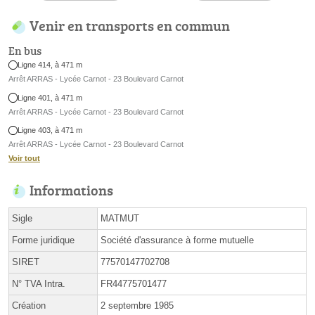
Venir en transports en commun
En bus
Ligne 414, à 471 m
Arrêt ARRAS - Lycée Carnot - 23 Boulevard Carnot
Ligne 401, à 471 m
Arrêt ARRAS - Lycée Carnot - 23 Boulevard Carnot
Ligne 403, à 471 m
Arrêt ARRAS - Lycée Carnot - 23 Boulevard Carnot
Voir tout
Informations
Sigle
MATMUT
Forme juridique
Société d'assurance à forme mutuelle
SIRET
77570147702708
N° TVA Intra.
FR44775701477
Création
2 septembre 1985