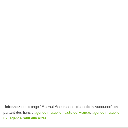
Retrouvez cette page "Matmut Assurances place de la Vacquerie" en
partant des liens :
agence mutuelle Hauts-de-France
,
agence mutuelle
62
,
agence mutuelle Arras
.