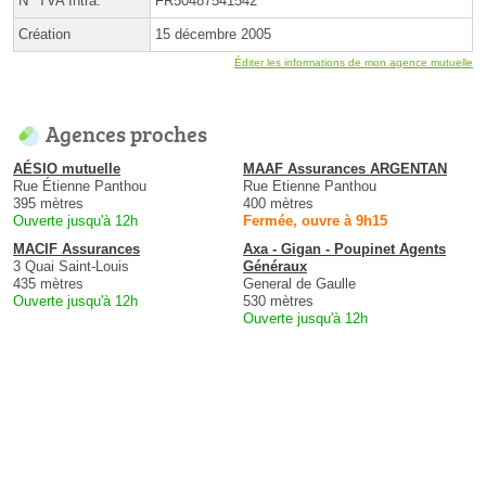
N° TVA Intra.
FR50487541542
Création
15 décembre 2005
Éditer les informations de mon agence mutuelle
Agences proches
AÉSIO mutuelle
MAAF Assurances ARGENTAN
Rue Étienne Panthou
Rue Etienne Panthou
395 mètres
400 mètres
Ouverte jusqu'à 12h
Fermée, ouvre à 9h15
MACIF Assurances
Axa - Gigan - Poupinet Agents
3 Quai Saint-Louis
Généraux
435 mètres
General de Gaulle
Ouverte jusqu'à 12h
530 mètres
Ouverte jusqu'à 12h