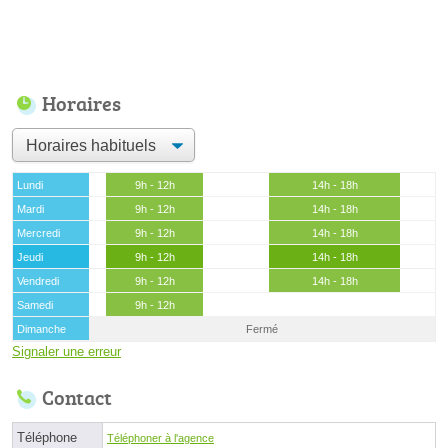
Horaires
Lundi
9h - 12h
14h - 18h
Mardi
9h - 12h
14h - 18h
Mercredi
9h - 12h
14h - 18h
Jeudi
9h - 12h
14h - 18h
Vendredi
9h - 12h
14h - 18h
Samedi
9h - 12h
Dimanche
Fermé
Signaler une erreur
Contact
Téléphone
Téléphoner à l'agence