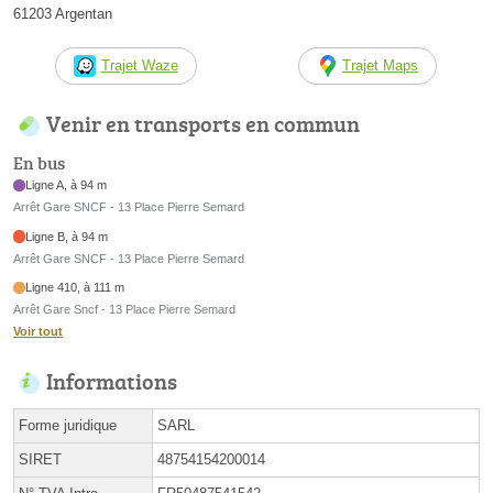
61203 Argentan
Trajet Waze
Trajet Maps
Venir en transports en commun
En bus
Ligne A, à 94 m
Arrêt Gare SNCF - 13 Place Pierre Semard
Ligne B, à 94 m
Arrêt Gare SNCF - 13 Place Pierre Semard
Ligne 410, à 111 m
Arrêt Gare Sncf - 13 Place Pierre Semard
Voir tout
Informations
Forme juridique
SARL
SIRET
48754154200014