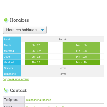
Horaires
Lundi
Fermé
Mardi
9h - 12h
14h - 19h
Mercredi
9h - 12h
14h - 19h
Jeudi
9h - 12h
14h - 19h
Vendredi
9h - 12h
14h - 19h
Samedi
Fermé
Dimanche
Fermé
Signaler une erreur
Contact
Téléphone
Téléphoner à l'agence