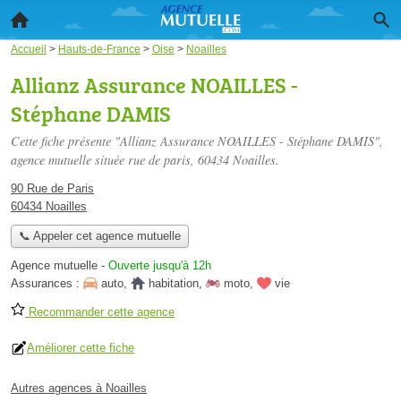
Accueil
>
Hauts-de-France
>
Oise
>
Noailles
Allianz Assurance NOAILLES -
Stéphane DAMIS
Cette fiche présente "Allianz Assurance NOAILLES - Stéphane DAMIS",
agence mutuelle située
rue de paris
, 60434 Noailles.
90 Rue de Paris
60434 Noailles
📞 Appeler cet agence mutuelle
Agence mutuelle
-
Ouverte jusqu'à 12h
Assurances :
auto
,
habitation
,
moto
,
vie
Recommander cette agence
Améliorer cette fiche
Autres agences à Noailles