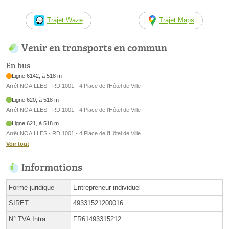
Trajet Waze
Trajet Maps
Venir en transports en commun
En bus
Ligne 6142, à 518 m
Arrêt NOAILLES - RD 1001 - 4 Place de l'Hôtel de Ville
Ligne 620, à 518 m
Arrêt NOAILLES - RD 1001 - 4 Place de l'Hôtel de Ville
Ligne 621, à 518 m
Arrêt NOAILLES - RD 1001 - 4 Place de l'Hôtel de Ville
Voir tout
Informations
Forme juridique
Entrepreneur individuel
SIRET
49331521200016
N° TVA Intra.
FR61493315212