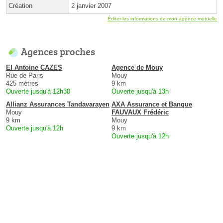
Création
2 janvier 2007
Éditer les informations de mon agence mutuelle
Agences proches
EI Antoine CAZES
Agence de Mouy
Rue de Paris
Mouy
425 mètres
9 km
Ouverte jusqu'à 12h30
Ouverte jusqu'à 13h
Allianz Assurances Tandavarayen
AXA Assurance et Banque
Mouy
FAUVAUX Frédéric
9 km
Mouy
Ouverte jusqu'à 12h
9 km
Ouverte jusqu'à 12h