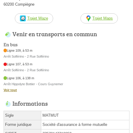
60200 Compiègne
Trajet Waze
Trajet Maps
Venir en transports en commun
En bus
Ligne 109, à 53 m
Arrêt Solférino - 2 Rue Solférino
Ligne 107, à 53 m
Arrêt Solférino - 2 Rue Solférino
Ligne 106, à 138 m
Arrêt Hippolyte Bottier - Cours Guynemer
Voir tout
Informations
Sigle
MATMUT
Forme juridique
Société d'assurance à forme mutuelle