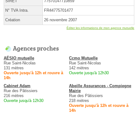
SIRET
77570147710859
N° TVA Intra.
FR44775701477
Création
26 novembre 2007
Éditer les informations de mon agence mutuelle
Agences proches
AÉSIO mutuelle
Ccmo Mutuelle
Rue Saint-Nicolas
Rue Saint-Nicolas
131 mètres
142 mètres
Ouverte jusqu'à 12h et rouvre à
Ouverte jusqu'à 12h30
14h
Cabinet Adam
Abeille Assurances - Compiegne
Rue des Pâtissiers
Mairie
216 mètres
Rue des Pâtissiers
Ouverte jusqu'à 12h30
218 mètres
Ouverte jusqu'à 12h et rouvre à
14h