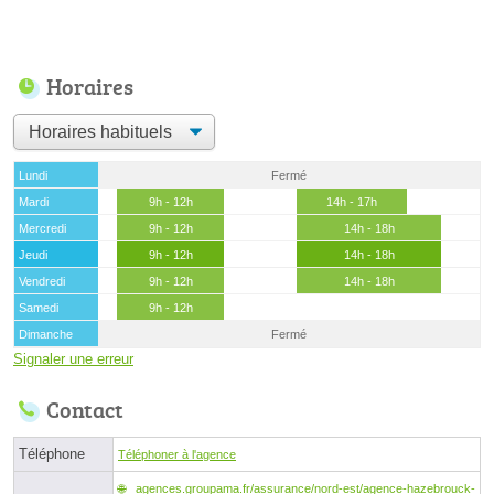
Horaires
Lundi
Fermé
Mardi
9h - 12h
14h - 17h
Mercredi
9h - 12h
14h - 18h
Jeudi
9h - 12h
14h - 18h
Vendredi
9h - 12h
14h - 18h
Samedi
9h - 12h
Dimanche
Fermé
Signaler une erreur
Contact
Téléphone
Téléphoner à l'agence
agences.groupama.fr/assurance/nord-est/agence-hazebrouck-