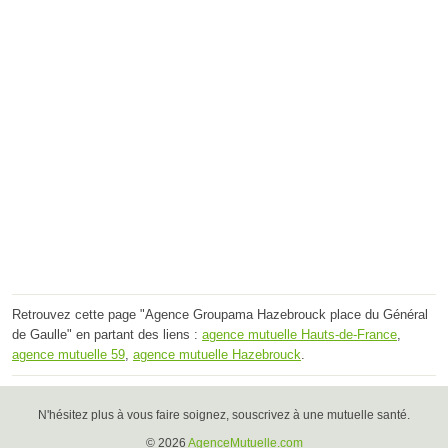
Retrouvez cette page "Agence Groupama Hazebrouck place du Général
de Gaulle" en partant des liens :
agence mutuelle Hauts-de-France
,
agence mutuelle 59
,
agence mutuelle Hazebrouck
.
N'hésitez plus à vous faire soignez, souscrivez à une mutuelle santé.
© 2026
AgenceMutuelle.com