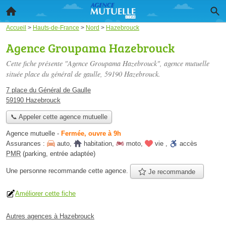
Accueil
>
Hauts-de-France
>
Nord
>
Hazebrouck
Agence Groupama Hazebrouck
Cette fiche présente "Agence Groupama Hazebrouck", agence mutuelle
située
place du général de gaulle
, 59190 Hazebrouck.
7 place du Général de Gaulle
59190 Hazebrouck
📞 Appeler cette agence mutuelle
Agence mutuelle
-
Fermée, ouvre à 9h
Assurances :
auto
,
habitation
,
moto
,
vie
,
accès
PMR
(parking, entrée adaptée)
Une personne
recommande
cette agence.
Je recommande
Améliorer cette fiche
Autres agences à Hazebrouck