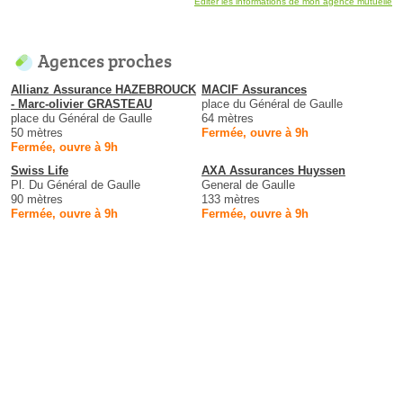
Éditer les informations de mon agence mutuelle
Agences proches
Allianz Assurance HAZEBROUCK
MACIF Assurances
- Marc-olivier GRASTEAU
place du Général de Gaulle
place du Général de Gaulle
64 mètres
50 mètres
Fermée, ouvre à 9h
Fermée, ouvre à 9h
Swiss Life
AXA Assurances Huyssen
Pl. Du Général de Gaulle
General de Gaulle
90 mètres
133 mètres
Fermée, ouvre à 9h
Fermée, ouvre à 9h