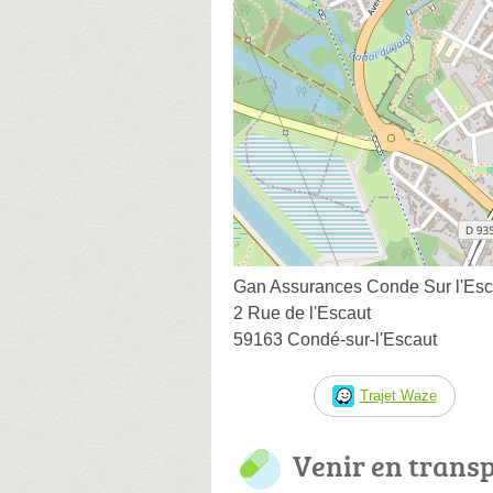
Gan Assurances Conde Sur l'Esc
2 Rue de l'Escaut
59163 Condé-sur-l'Escaut
Trajet Waze
Venir en trans