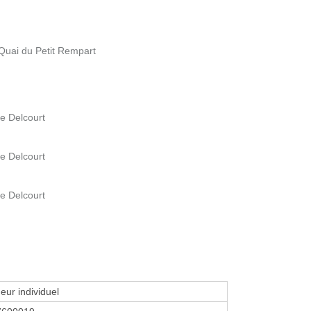
uai du Petit Rempart
e Delcourt
e Delcourt
e Delcourt
eur individuel