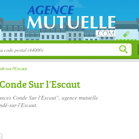
dé-sur-l'Escaut
Conde Sur l'Escaut
ances Conde Sur l'Escaut", agence mutuelle
ndé-sur-l'Escaut.