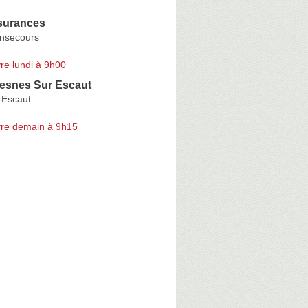
surances
nsecours
re lundi à 9h00
esnes Sur Escaut
-Escaut
re demain à 9h15