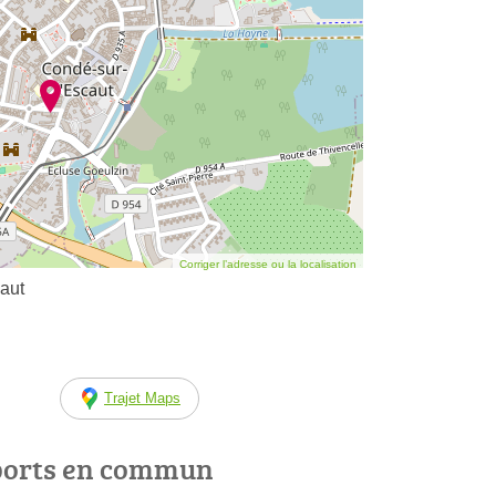
Corriger l’adresse ou la localisation
aut
Trajet Maps
ports en commun