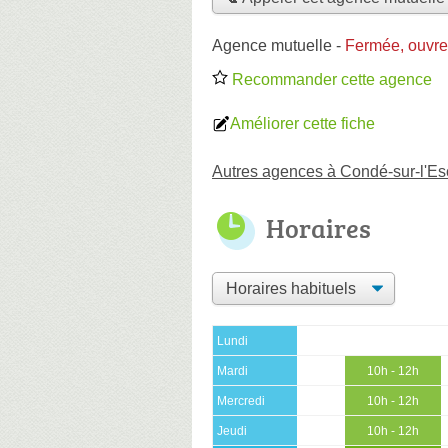
Agence mutuelle
-
Fermée, ouvre
Recommander cette agence
Améliorer cette fiche
Autres agences à Condé-sur-l'Es
Horaires
Lundi
Mardi
10h - 12h
Mercredi
10h - 12h
Jeudi
10h - 12h