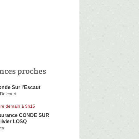
nces proches
nde Sur l'Escaut
 Delcourt
re demain à 9h15
ssurance CONDE SUR
livier LOSQ
ta