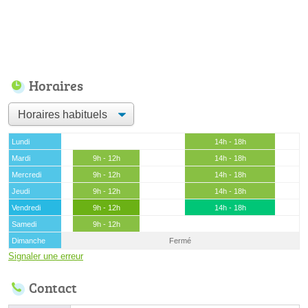
Horaires
Lundi
14h - 18h
Mardi
9h - 12h
14h - 18h
Mercredi
9h - 12h
14h - 18h
Jeudi
9h - 12h
14h - 18h
Vendredi
9h - 12h
14h - 18h
Samedi
9h - 12h
Dimanche
Fermé
Signaler une erreur
Contact