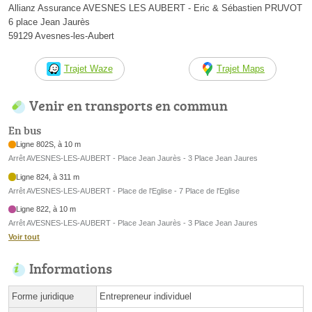
Allianz Assurance AVESNES LES AUBERT - Eric & Sébastien PRUVOT
6 place Jean Jaurès
59129 Avesnes-les-Aubert
Trajet Waze
Trajet Maps
Venir en transports en commun
En bus
Ligne 802S, à 10 m
Arrêt AVESNES-LES-AUBERT - Place Jean Jaurès - 3 Place Jean Jaures
Ligne 824, à 311 m
Arrêt AVESNES-LES-AUBERT - Place de l'Eglise - 7 Place de l'Eglise
Ligne 822, à 10 m
Arrêt AVESNES-LES-AUBERT - Place Jean Jaurès - 3 Place Jean Jaures
Voir tout
Informations
Forme juridique
Entrepreneur individuel