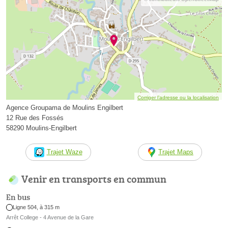
Corriger l’adresse ou la localisation
Agence Groupama de Moulins Engilbert
12 Rue des Fossés
58290 Moulins-Engilbert
Trajet Waze
Trajet Maps
Venir en transports en commun
En bus
Ligne 504, à 315 m
Arrêt College - 4 Avenue de la Gare