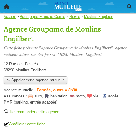
Accueil
>
Bourgogne-Franche-Comté
>
Nièvre
>
Moulins-Engilbert
Agence Groupama de Moulins
Engilbert
Cette fiche présente "Agence Groupama de Moulins Engilbert", agence
mutuelle située
rue des fossés
, 58290 Moulins-Engilbert.
12 Rue des Fossés
58290 Moulins-Engilbert
📞 Appeler cette agence mutuelle
Agence mutuelle
-
Fermée, ouvre à 8h30
Assurances :
auto
,
habitation
,
moto
,
vie
,
accès
PMR
(parking, entrée adaptée)
Recommander cette agence
Améliorer cette fiche