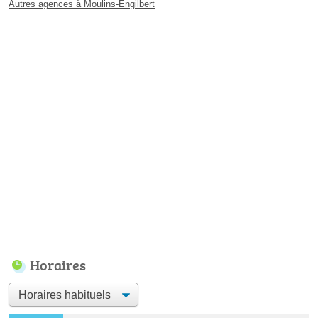
Autres agences à Moulins-Engilbert
Horaires