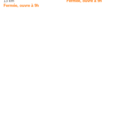
13 km
Fermée, ouvre à 9h
Fermée, ouvre à 9h