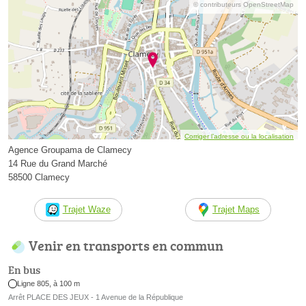
© contributeurs OpenStreetMap
Corriger l’adresse ou la localisation
Agence Groupama de Clamecy
14 Rue du Grand Marché
58500 Clamecy
Trajet Waze
Trajet Maps
Venir en transports en commun
En bus
Ligne 805, à 100 m
Arrêt PLACE DES JEUX - 1 Avenue de la République