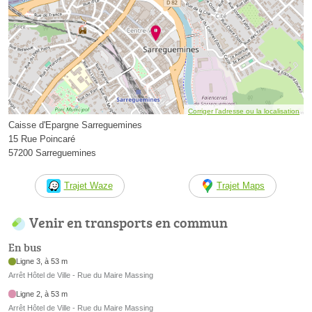
Corriger l’adresse ou la localisation
Caisse d'Epargne Sarreguemines
15 Rue Poincaré
57200 Sarreguemines
Trajet Waze
Trajet Maps
Venir en transports en commun
En bus
Ligne 3, à 53 m
Arrêt Hôtel de Ville - Rue du Maire Massing
Ligne 2, à 53 m
Arrêt Hôtel de Ville - Rue du Maire Massing