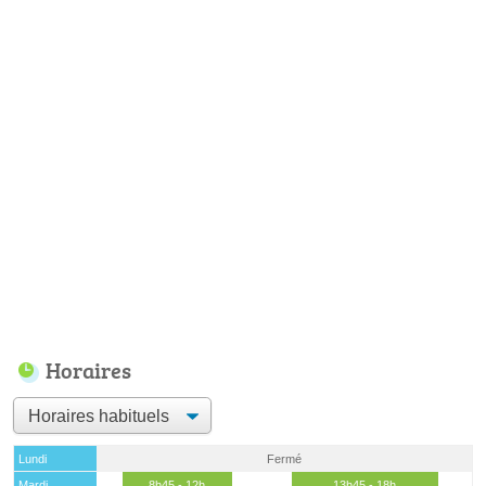
Horaires
Lundi
Fermé
Mardi
8h45 - 12h
13h45 - 18h