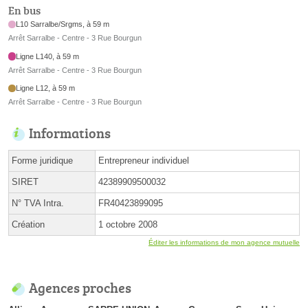
En bus
L10 Sarralbe/Srgms, à 59 m
Arrêt Sarralbe - Centre - 3 Rue Bourgun
Ligne L140, à 59 m
Arrêt Sarralbe - Centre - 3 Rue Bourgun
Ligne L12, à 59 m
Arrêt Sarralbe - Centre - 3 Rue Bourgun
Informations
Forme juridique
Entrepreneur individuel
SIRET
42389909500032
N° TVA Intra.
FR40423899095
Création
1 octobre 2008
Éditer les informations de mon agence mutuelle
Agences proches