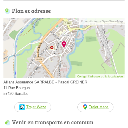
Plan et adresse
© contributeurs OpenStreetMap
Corriger l’adresse ou la localisation
Allianz Assurance SARRALBE - Pascal GREINER
11 Rue Bourgun
57430 Sarralbe
Trajet Waze
Trajet Maps
Venir en transports en commun