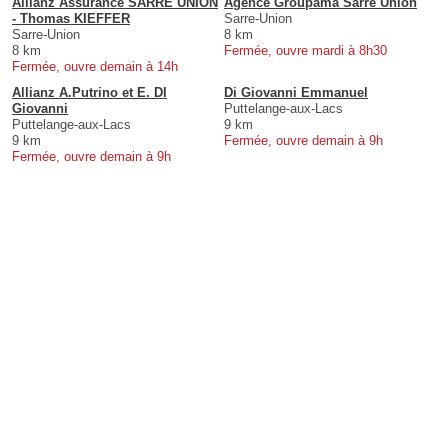
Allianz Assurance SARRE UNION
Agence Groupama Sarre Union
- Thomas KIEFFER
Sarre-Union
Sarre-Union
8 km
8 km
Fermée, ouvre mardi à 8h30
Fermée, ouvre demain à 14h
Allianz A.Putrino et E. DI
Di Giovanni Emmanuel
Giovanni
Puttelange-aux-Lacs
Puttelange-aux-Lacs
9 km
9 km
Fermée, ouvre demain à 9h
Fermée, ouvre demain à 9h