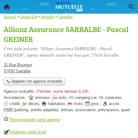
Accueil
>
Grand-Est
>
Moselle
>
Sarralbe
Allianz Assurance SARRALBE - Pascal
GREINER
Cette fiche présente "Allianz Assurance SARRALBE - Pascal
GREINER", agence mutuelle située
rue bourgun
, 57430 Sarralbe.
11 Rue Bourgun
57430 Sarralbe
📞 Appeler cet agence mutuelle
Agence mutuelle
-
Fermée, ouvre demain à 13h
Assurances :
animaux
,
auto
,
camping-car
,
caravane
,
crédit
,
décès
,
habitation
,
moto
,
pros
,
accès
PMR
(parking, entrée adaptée)
,
artisan
,
association
,
prévoyance
,
quad
Recommander cette agence
Améliorer cette fiche