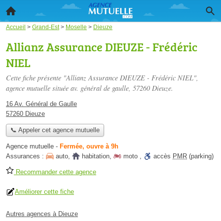
Accueil
>
Grand-Est
>
Moselle
>
Dieuze
Allianz Assurance DIEUZE - Frédéric
NIEL
Cette fiche présente "Allianz Assurance DIEUZE - Frédéric NIEL",
agence mutuelle située
av. général de gaulle
, 57260 Dieuze.
16 Av. Général de Gaulle
57260 Dieuze
📞 Appeler cet agence mutuelle
Agence mutuelle
-
Fermée, ouvre à 9h
Assurances :
auto
,
habitation
,
moto
,
accès
PMR
(parking)
Recommander cette agence
Améliorer cette fiche
Autres agences à Dieuze