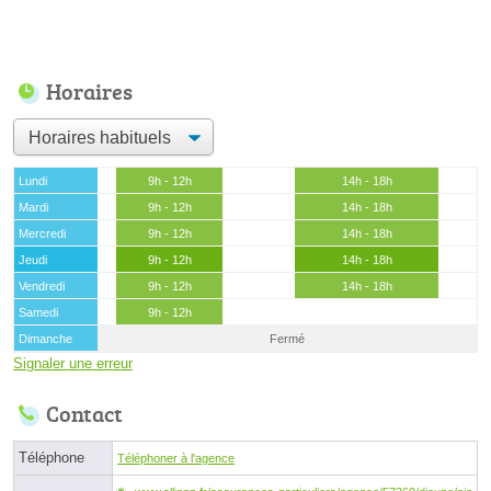
Horaires
Lundi
9h - 12h
14h - 18h
Mardi
9h - 12h
14h - 18h
Mercredi
9h - 12h
14h - 18h
Jeudi
9h - 12h
14h - 18h
Vendredi
9h - 12h
14h - 18h
Samedi
9h - 12h
Dimanche
Fermé
Signaler une erreur
Contact
Téléphone
Téléphoner à l'agence