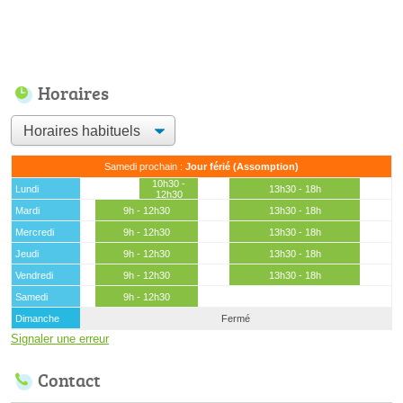
Horaires
Samedi prochain :
Jour férié (Assomption)
10h30 -
Lundi
13h30 - 18h
12h30
Mardi
9h - 12h30
13h30 - 18h
Mercredi
9h - 12h30
13h30 - 18h
Jeudi
9h - 12h30
13h30 - 18h
Vendredi
9h - 12h30
13h30 - 18h
Samedi
9h - 12h30
Dimanche
Fermé
Signaler une erreur
Contact