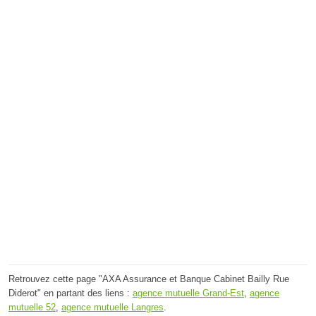
Retrouvez cette page "AXA Assurance et Banque Cabinet Bailly Rue
Diderot" en partant des liens :
agence mutuelle Grand-Est
,
agence
mutuelle 52
,
agence mutuelle Langres
.