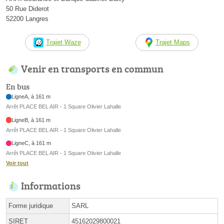
50 Rue Diderot
52200 Langres
Trajet Waze
Trajet Maps
Venir en transports en commun
En bus
LigneA, à 161 m
Arrêt PLACE BEL AIR - 1 Square Olivier Lahalle
LigneB, à 161 m
Arrêt PLACE BEL AIR - 1 Square Olivier Lahalle
LigneC, à 161 m
Arrêt PLACE BEL AIR - 1 Square Olivier Lahalle
Voir tout
Informations
Forme juridique
SARL
SIRET
45162029800021