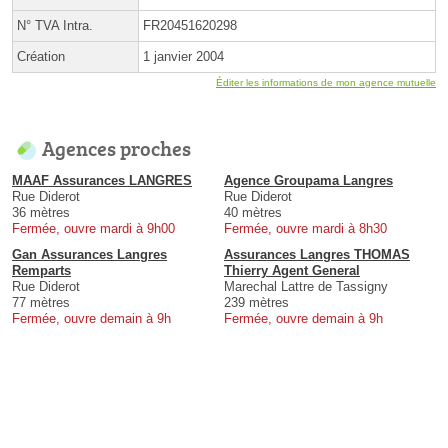
N° TVA Intra.
FR20451620298
Création
1 janvier 2004
Éditer les informations de mon agence mutuelle
Agences proches
MAAF Assurances LANGRES
Agence Groupama Langres
Rue Diderot
Rue Diderot
36 mètres
40 mètres
Fermée, ouvre mardi à 9h00
Fermée, ouvre mardi à 8h30
Gan Assurances Langres
Assurances Langres THOMAS
Remparts
Thierry Agent General
Rue Diderot
Marechal Lattre de Tassigny
77 mètres
239 mètres
Fermée, ouvre demain à 9h
Fermée, ouvre demain à 9h