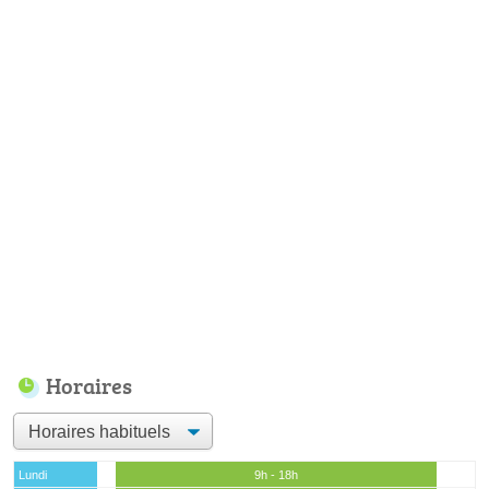
Horaires
Lundi
9h - 18h