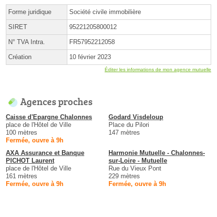
Forme juridique
Société civile immobilière
SIRET
95221205800012
N° TVA Intra.
FR57952212058
Création
10 février 2023
Éditer les informations de mon agence mutuelle
Agences proches
Caisse d'Epargne Chalonnes
Godard Visdeloup
place de l'Hôtel de Ville
Place du Pilori
100 mètres
147 mètres
Fermée, ouvre à 9h
AXA Assurance et Banque
Harmonie Mutuelle - Chalonnes-
PICHOT Laurent
sur-Loire - Mutuelle
place de l'Hôtel de Ville
Rue du Vieux Pont
161 mètres
229 mètres
Fermée, ouvre à 9h
Fermée, ouvre à 9h