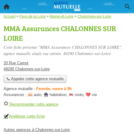
Accueil
>
Pays de la Loire
>
Maine-et-Loire
>
Chalonnes-sur-Loire
MMA Assurances CHALONNES SUR
LOIRE
Cette fiche présente "MMA Assurances CHALONNES SUR LOIRE",
agence mutuelle située
rue carnot
, 49290 Chalonnes-sur-Loire.
20 Rue Carnot
49290 Chalonnes-sur-Loire
📞 Appeler cette agence mutuelle
Agence mutuelle
-
Fermée, ouvre à 9h
Assurances :
auto
,
habitation
,
moto
,
vie
Recommander cette agence
Améliorer cette fiche
Autres agences à Chalonnes-sur-Loire