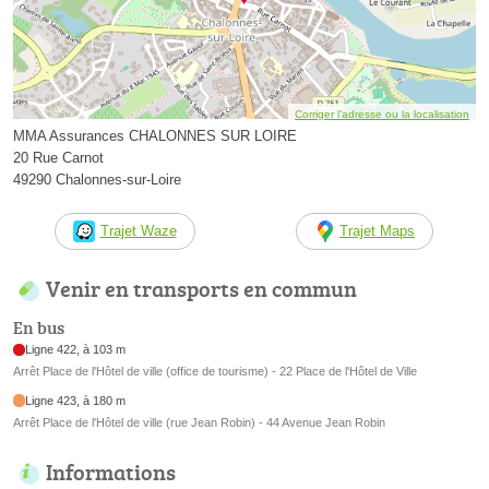
Corriger l’adresse ou la localisation
MMA Assurances CHALONNES SUR LOIRE
20 Rue Carnot
49290 Chalonnes-sur-Loire
Trajet Waze
Trajet Maps
Venir en transports en commun
En bus
Ligne 422, à 103 m
Arrêt Place de l'Hôtel de ville (office de tourisme) - 22 Place de l'Hôtel de Ville
Ligne 423, à 180 m
Arrêt Place de l'Hôtel de ville (rue Jean Robin) - 44 Avenue Jean Robin
Informations