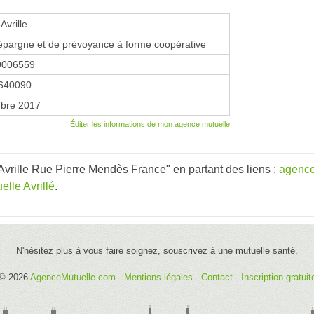
Avrille
épargne et de prévoyance à forme coopérative
9006559
640090
bre 2017
Éditer les informations de mon agence mutuelle
vrille Rue Pierre Mendès France" en partant des liens :
agence
lle Avrillé
.
N'hésitez plus à vous faire soignez, souscrivez à une mutuelle santé.
© 2026
AgenceMutuelle.com
-
Mentions légales
-
Contact
-
Inscription gratuit