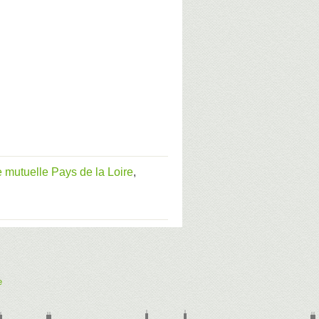
 mutuelle Pays de la Loire
,
e