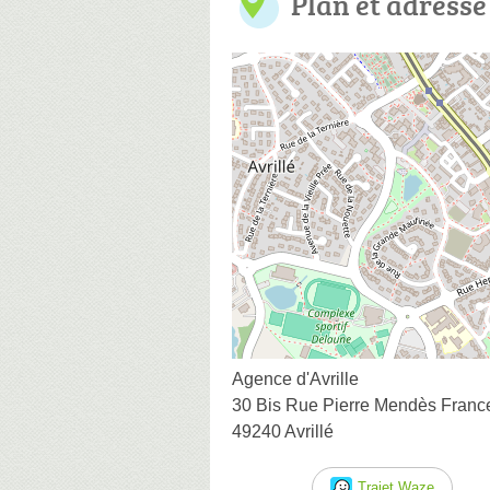
Plan et adresse
Agence d'Avrille
30 Bis Rue Pierre Mendès Franc
49240 Avrillé
Trajet Waze