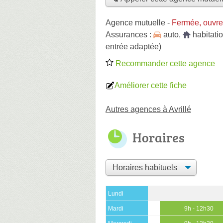
Agence mutuelle
-
Fermée, ouvre
Assurances :
auto
,
habitati
entrée adaptée)
Recommander cette agence
Améliorer cette fiche
Autres agences à Avrillé
Horaires
Lundi
Mardi
9h - 12h30