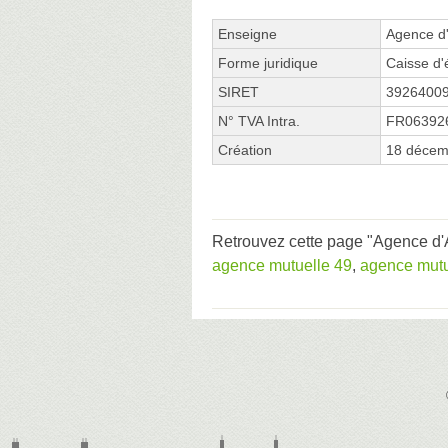
Enseigne
Agence d'
Forme juridique
Caisse d'
SIRET
3926400
N° TVA Intra.
FR06392
Création
18 décem
Retrouvez cette page "Agence d'A
agence mutuelle 49
,
agence mutue