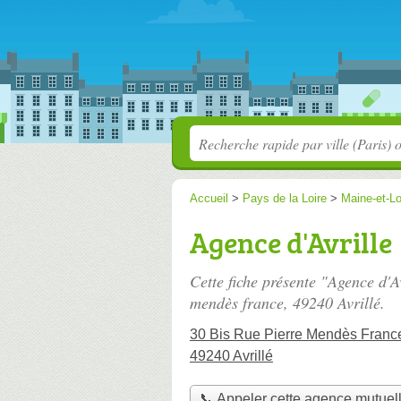
Accueil
>
Pays de la Loire
>
Maine-et-Lo
Agence d'Avrille
Cette fiche présente "Agence d'A
mendès france
, 49240 Avrillé.
30 Bis Rue Pierre Mendès Franc
49240 Avrillé
📞 Appeler cette agence mutuel