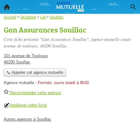
Accueil
>
Occitanie
>
Lot
>
Souillac
Gan Assurances Souillac
Cette fiche présente "Gan Assurances Souillac", agence mutuelle située
avenue de toulouse
, 46200 Souillac.
101 avenue de Toulouse
46200 Souillac
📞 Appeler cet agence mutuelle
Agence mutuelle
-
Fermée, ouvre mardi à 8h30
Recommander cette agence
Améliorer cette fiche
Autres agences à Souillac