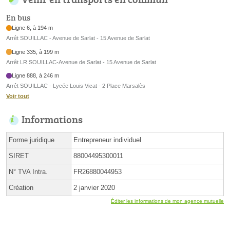
En bus
Ligne 6, à 194 m
Arrêt SOUILLAC - Avenue de Sarlat - 15 Avenue de Sarlat
Ligne 335, à 199 m
Arrêt LR SOUILLAC-Avenue de Sarlat - 15 Avenue de Sarlat
Ligne 888, à 246 m
Arrêt SOUILLAC - Lycée Louis Vicat - 2 Place Marsalès
Voir tout
Informations
Forme juridique
Entrepreneur individuel
SIRET
88004495300011
N° TVA Intra.
FR26880044953
Création
2 janvier 2020
Éditer les informations de mon agence mutuelle