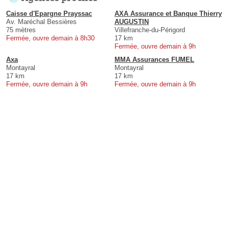
Caisse d'Epargne Prayssac
AXA Assurance et Banque Thierry
Av. Maréchal Bessières
AUGUSTIN
75 mètres
Villefranche-du-Périgord
Fermée, ouvre demain à 8h30
17 km
Fermée, ouvre demain à 9h
Axa
MMA Assurances FUMEL
Montayral
Montayral
17 km
17 km
Fermée, ouvre demain à 9h
Fermée, ouvre demain à 9h