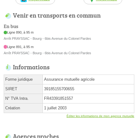
Venir en transports en commun
En bus
Ligne 890, à 95 m
Arrêt PRAYSSAC - Bourg - 6bis Avenue du Colonel Pardes
Ligne 891, à 95 m
Arrêt PRAYSSAC - Bourg - 6bis Avenue du Colonel Pardes
Informations
Forme juridique
Assurance mutuelle agricole
SIRET
39185155700655
N° TVA Intra.
FR43391851557
Création
1 juillet 2003
Éditer les informations de mon agence mutuelle
Agences proches