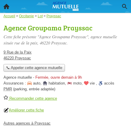
Accueil
>
Occitanie
>
Lot
>
Prayssac
Agence Groupama Prayssac
Cette fiche présente "Agence Groupama Prayssac", agence mutuelle
située
rue de la paix
, 46220 Prayssac.
9 Rue de la Paix
46220 Prayssac
📞 Appeler cette agence mutuelle
Agence mutuelle
-
Fermée, ouvre demain à 9h
Assurances :
auto
,
habitation
,
moto
,
vie
,
accès
PMR
(parking, entrée adaptée)
Recommander cette agence
Améliorer cette fiche
Autres agences à Prayssac