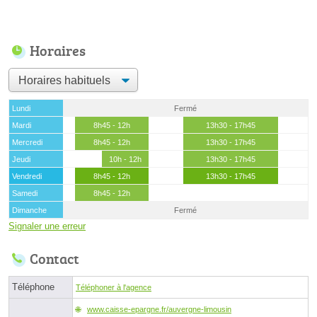
Horaires
Lundi
Fermé
Mardi
8h45 - 12h
13h30 - 17h45
Mercredi
8h45 - 12h
13h30 - 17h45
Jeudi
10h - 12h
13h30 - 17h45
Vendredi
8h45 - 12h
13h30 - 17h45
Samedi
8h45 - 12h
Dimanche
Fermé
Signaler une erreur
Contact
Téléphone
Téléphoner à l'agence
www.caisse-epargne.fr/auvergne-limousin