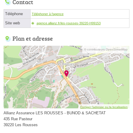
Contact
Téléphone
Téléphoner à l'agence
Site web
agence.allianz.fr/les-rousses-39220-H99153
Plan et adresse
© contributeurs OpenStreetMap
Corriger l’adresse ou la localisation
Allianz Assurance LES ROUSSES - BUNOD & SACHETAT
435 Rue Pasteur
39220 Les Rousses