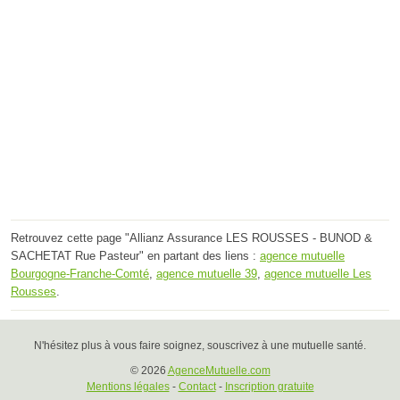
Retrouvez cette page "Allianz Assurance LES ROUSSES - BUNOD &
SACHETAT Rue Pasteur" en partant des liens :
agence mutuelle
Bourgogne-Franche-Comté
,
agence mutuelle 39
,
agence mutuelle Les
Rousses
.
N'hésitez plus à vous faire soignez, souscrivez à une mutuelle santé.
© 2026
AgenceMutuelle.com
Mentions légales
-
Contact
-
Inscription gratuite