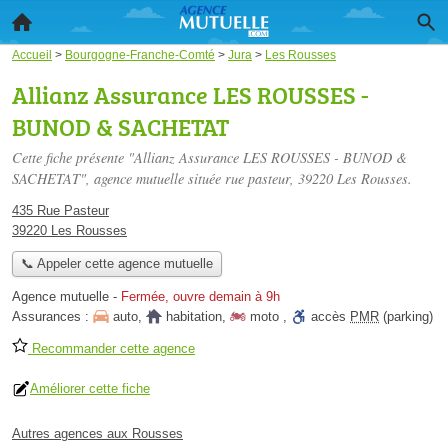
Accueil
>
Bourgogne-Franche-Comté
>
Jura
>
Les Rousses
Allianz Assurance LES ROUSSES -
BUNOD & SACHETAT
Cette fiche présente "Allianz Assurance LES ROUSSES - BUNOD &
SACHETAT", agence mutuelle située
rue pasteur
, 39220 Les Rousses.
435 Rue Pasteur
39220 Les Rousses
📞 Appeler cette agence mutuelle
Agence mutuelle
-
Fermée, ouvre demain à 9h
Assurances :
auto
,
habitation
,
moto
,
accès
PMR
(parking)
Recommander cette agence
Améliorer cette fiche
Autres agences aux Rousses