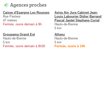
Agences proches
Caisse d'Epargne Les Rousses
Aviva Ain Jura Cabinet Jean-
Rue Pasteur
Louis Labourier Didier Barrand
47 mètres
Pascal Jantet Stephane Curial
Fermée, ouvre demain à 9h
Hauts-de-Bienne
5 km
Groupama Grand Est
Allianz
Hauts-de-Bienne
Hauts-de-Bienne
5 km
5 km
Fermée, ouvre demain à 8h30
Fermée, ouvre à 14h