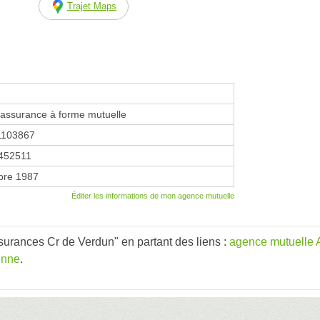
Trajet Maps
'assurance à forme mutuelle
1103867
452511
bre 1987
Éditer les informations de mon agence mutuelle
urances Cr de Verdun" en partant des liens :
agence mutuelle
enne
.