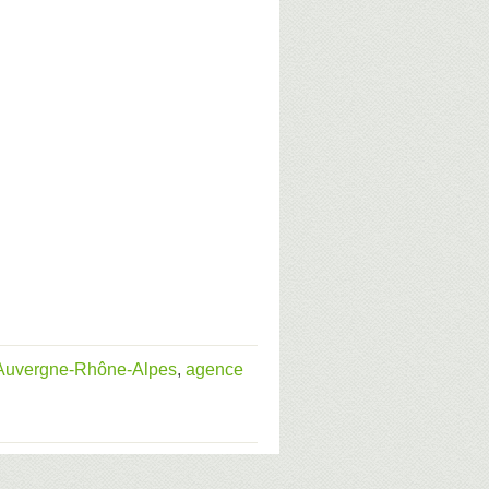
 Auvergne-Rhône-Alpes
,
agence