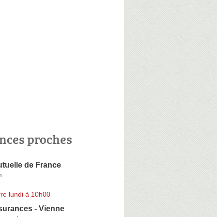
nces proches
tuelle de France
n
re lundi à 10h00
surances - Vienne