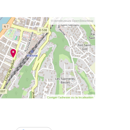
© contributeurs OpenStreetMap
Corriger l’adresse ou la localisation