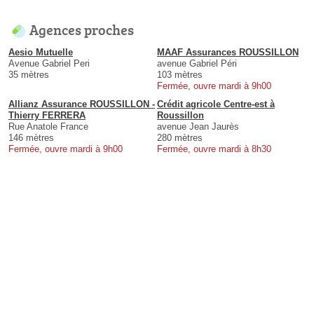
Agences proches
Aesio Mutuelle
MAAF Assurances ROUSSILLON
Avenue Gabriel Peri
avenue Gabriel Péri
35 mètres
103 mètres
Fermée, ouvre mardi à 9h00
Allianz Assurance ROUSSILLON -
Crédit agricole Centre-est à
Thierry FERRERA
Roussillon
Rue Anatole France
avenue Jean Jaurès
146 mètres
280 mètres
Fermée, ouvre mardi à 9h00
Fermée, ouvre mardi à 8h30