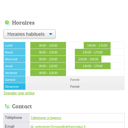
Horaires
Lundi
8h30 - 12h30
14h30 - 17h30
Mardi
8h30 - 12h30
13h30 - 17h30
Mercredi
8h30 - 12h30
13h30 - 16h30
Jeudi
8h30 - 12h30
13h30 - 17h30
Vendredi
8h30 - 12h30
Samedi
Fermé
Dimanche
Fermé
Signaler une erreur
Contact
Téléphone
Téléphoner à l'agence
Email
webmasterⓐmutuelledefranceplus.fr