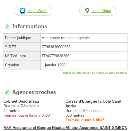
Trajet Waze
Trajet Maps
Informations
Forme juridique
Assurance mutuelle agricole
SIRET
77983836600655
N° TVA Intra.
FR46779838366
Création
1 janvier 1993
Éditer les informations de mon agence mutuelle
Agences proches
Cabinet Desormeau
Caisse d'Epargne la Cote Saint
Rue de la République
Andre
42 mètres
Rue de la République
Fermée, ouvre lundi à 8h30
350 mètres
Fermée, ouvre à 8h45
AXA Assurance et Banque Nicolas
Allianz Assurance SAINT SIMEON