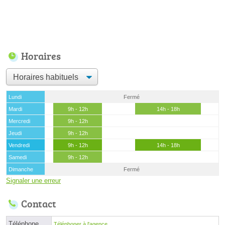
Horaires
Lundi
Fermé
Mardi
9h - 12h
14h - 18h
Mercredi
9h - 12h
Jeudi
9h - 12h
Vendredi
9h - 12h
14h - 18h
Samedi
9h - 12h
Dimanche
Fermé
Signaler une erreur
Contact
Téléphone
Téléphoner à l'agence