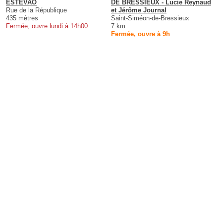
ESTEVAO
DE BRESSIEUX - Lucie Reynaud
Rue de la République
et Jérôme Journal
435 mètres
Saint-Siméon-de-Bressieux
Fermée, ouvre lundi à 14h00
7 km
Fermée, ouvre à 9h