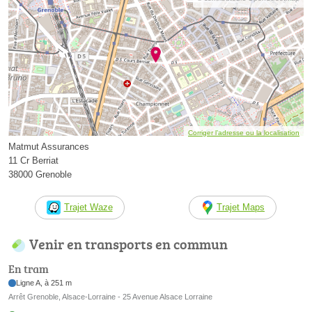
Corriger l’adresse ou la localisation
Matmut Assurances
11 Cr Berriat
38000 Grenoble
Trajet Waze
Trajet Maps
Venir en transports en commun
En tram
Ligne A, à 251 m
Arrêt Grenoble, Alsace-Lorraine - 25 Avenue Alsace Lorraine