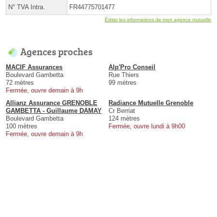
N° TVA Intra.
FR44775701477
Éditer les informations de mon agence mutuelle
Agences proches
MACIF Assurances
Alp'Pro Conseil
Boulevard Gambetta
Rue Thiers
72 mètres
99 mètres
Fermée, ouvre demain à 9h
Allianz Assurance GRENOBLE
Radiance Mutuelle Grenoble
GAMBETTA - Guillaume DAMAY
Cr Berriat
Boulevard Gambetta
124 mètres
100 mètres
Fermée, ouvre lundi à 9h00
Fermée, ouvre demain à 9h