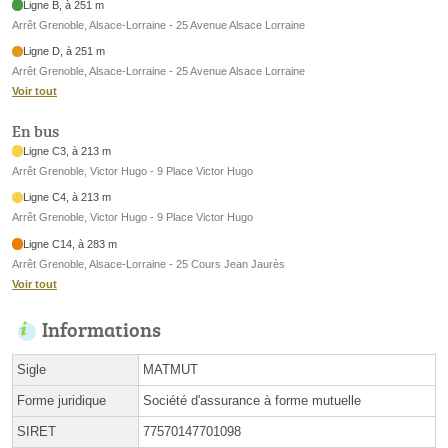
Ligne B, à 251 m
Arrêt Grenoble, Alsace-Lorraine - 25 Avenue Alsace Lorraine
Ligne D, à 251 m
Arrêt Grenoble, Alsace-Lorraine - 25 Avenue Alsace Lorraine
Voir tout
En bus
Ligne C3, à 213 m
Arrêt Grenoble, Victor Hugo - 9 Place Victor Hugo
Ligne C4, à 213 m
Arrêt Grenoble, Victor Hugo - 9 Place Victor Hugo
Ligne C14, à 283 m
Arrêt Grenoble, Alsace-Lorraine - 25 Cours Jean Jaurès
Voir tout
Informations
Sigle
MATMUT
Forme juridique
Société d'assurance à forme mutuelle
SIRET
77570147701098