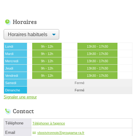
Horaires
Lundi
9h - 12h
13h30 - 17h30
Mardi
9h - 12h
13h30 - 17h30
Mercredi
9h - 12h
13h30 - 17h30
Jeudi
9h - 12h
13h30 - 17h30
Vendredi
9h - 12h
13h30 - 17h30
Samedi
Fermé
Dimanche
Fermé
Signaler une erreur
Contact
Téléphone
Téléphoner à l'agence
Email
vbostvironnoisⓐgroupama-ra.fr