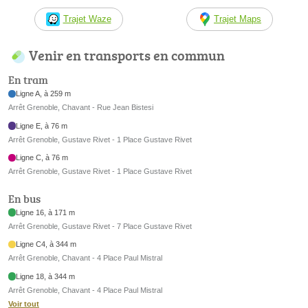
Trajet Waze
Trajet Maps
Venir en transports en commun
En tram
Ligne A, à 259 m
Arrêt Grenoble, Chavant - Rue Jean Bistesi
Ligne E, à 76 m
Arrêt Grenoble, Gustave Rivet - 1 Place Gustave Rivet
Ligne C, à 76 m
Arrêt Grenoble, Gustave Rivet - 1 Place Gustave Rivet
En bus
Ligne 16, à 171 m
Arrêt Grenoble, Gustave Rivet - 7 Place Gustave Rivet
Ligne C4, à 344 m
Arrêt Grenoble, Chavant - 4 Place Paul Mistral
Ligne 18, à 344 m
Arrêt Grenoble, Chavant - 4 Place Paul Mistral
Voir tout