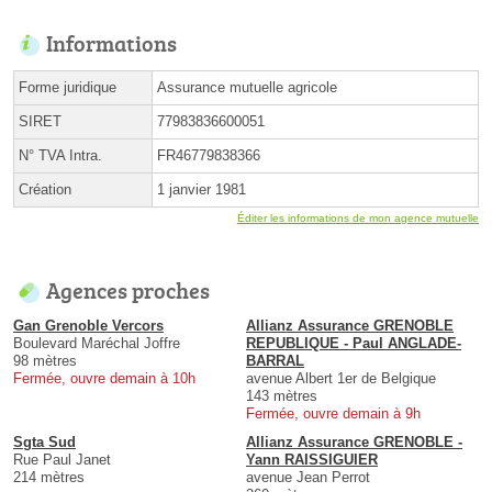
Informations
Forme juridique
Assurance mutuelle agricole
SIRET
77983836600051
N° TVA Intra.
FR46779838366
Création
1 janvier 1981
Éditer les informations de mon agence mutuelle
Agences proches
Gan Grenoble Vercors
Allianz Assurance GRENOBLE
Boulevard Maréchal Joffre
REPUBLIQUE - Paul ANGLADE-
98 mètres
BARRAL
Fermée, ouvre demain à 10h
avenue Albert 1er de Belgique
143 mètres
Fermée, ouvre demain à 9h
Sgta Sud
Allianz Assurance GRENOBLE -
Rue Paul Janet
Yann RAISSIGUIER
214 mètres
avenue Jean Perrot