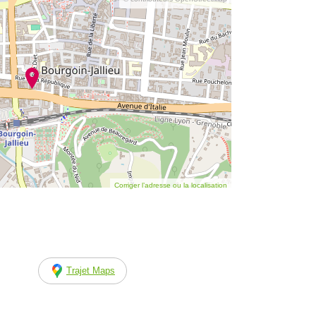
Corriger l’adresse ou la localisation
Trajet Maps