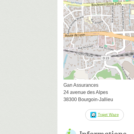
Gan Assurances
24 avenue des Alpes
38300 Bourgoin-Jallieu
Trajet Waze
Informations