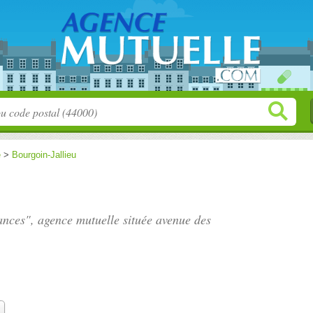
e
>
Bourgoin-Jallieu
ances", agence mutuelle située
avenue des