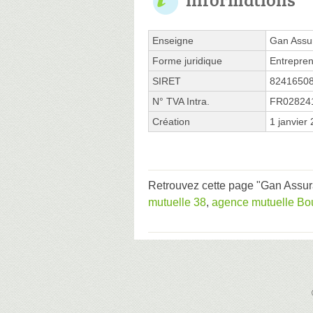
Enseigne
Gan Assu
Forme juridique
Entrepren
SIRET
8241650
N° TVA Intra.
FR02824
Création
1 janvier
Retrouvez cette page "Gan Assur
mutuelle 38
,
agence mutuelle Bou