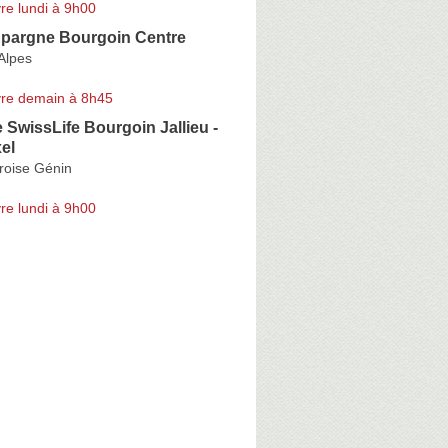
re lundi à 9h00
Epargne Bourgoin Centre
Alpes
re demain à 8h45
SwissLife Bourgoin Jallieu -
el
oise Génin
re lundi à 9h00