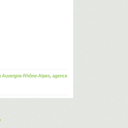
e Auvergne-Rhône-Alpes
,
agence
e