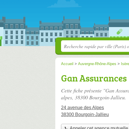
Accueil
>
Auvergne-Rhône-Alpes
>
Isèr
Gan Assurances
Cette fiche présente "Gan Assur
alpes
, 38300 Bourgoin-Jallieu.
24 avenue des Alpes
38300 Bourgoin-Jallieu
📞 Appeler cet agence mutuelle