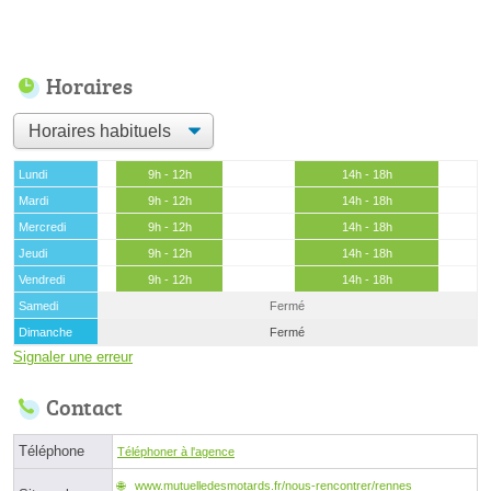
Horaires
Lundi
9h - 12h
14h - 18h
Mardi
9h - 12h
14h - 18h
Mercredi
9h - 12h
14h - 18h
Jeudi
9h - 12h
14h - 18h
Vendredi
9h - 12h
14h - 18h
Samedi
Fermé
Dimanche
Fermé
Signaler une erreur
Contact
Téléphone
Téléphoner à l'agence
www.mutuelledesmotards.fr/nous-rencontrer/rennes