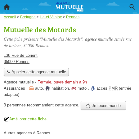
Accueil
>
Bretagne
>
Ille-et-Vilaine
>
Rennes
Mutuelle des Motards
Cette fiche présente "Mutuelle des Motards", agence mutuelle située
rue
de lorient
, 35000 Rennes.
138 Rue de Lorient
35000 Rennes
📞 Appeler cette agence mutuelle
Agence mutuelle
-
Fermée, ouvre demain à 9h
Assurances :
auto
,
habitation
,
moto
,
accès
PMR
(entrée
adaptée)
3 personnes
recommandent
cette agence.
Je recommande
Améliorer cette fiche
Autres agences à Rennes