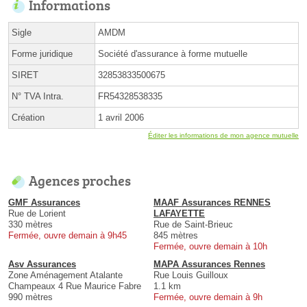
Informations
Sigle
AMDM
Forme juridique
Société d'assurance à forme mutuelle
SIRET
32853833500675
N° TVA Intra.
FR54328538335
Création
1 avril 2006
Éditer les informations de mon agence mutuelle
Agences proches
GMF Assurances
MAAF Assurances RENNES
Rue de Lorient
LAFAYETTE
330 mètres
Rue de Saint-Brieuc
Fermée, ouvre demain à 9h45
845 mètres
Fermée, ouvre demain à 10h
Asv Assurances
MAPA Assurances Rennes
Zone Aménagement Atalante
Rue Louis Guilloux
Champeaux 4 Rue Maurice Fabre
1.1 km
990 mètres
Fermée, ouvre demain à 9h