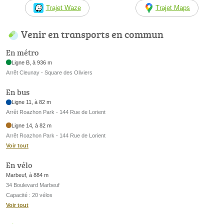
Trajet Waze
Trajet Maps
Venir en transports en commun
En métro
Ligne B, à 936 m
Arrêt Cleunay - Square des Oliviers
En bus
Ligne 11, à 82 m
Arrêt Roazhon Park - 144 Rue de Lorient
Ligne 14, à 82 m
Arrêt Roazhon Park - 144 Rue de Lorient
Voir tout
En vélo
Marbeuf, à 884 m
34 Boulevard Marbeuf
Capacité : 20 vélos
Voir tout