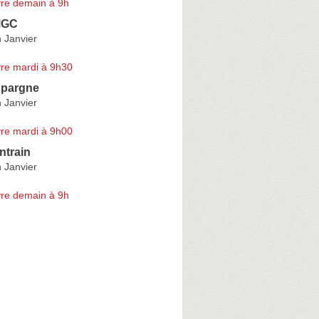
re demain à 9h
MGC
 Janvier
re mardi à 9h30
Epargne
 Janvier
re mardi à 9h00
ntrain
 Janvier
re demain à 9h