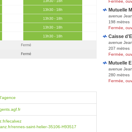
Fermée, ouv
13h30 - 18h
Mutuelle 
13h30 - 18h
avenue Jean
13h30 - 18h
198 mètres
Fermée, ouv
13h30 - 18h
Caisse d'
13h30 - 18h
avenue Jean
Fermé
207 mètres
Fermée, ouv
Fermé
Mutuelle E
avenue Jean
280 mètres
Fermée, ouv
l'agence
ents.agf.fr
.fr/lecalvez
ianz.fr/rennes-saint-helier-35106-H93517