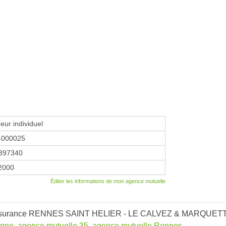
eur individuel
4000025
397340
 2000
Éditer les informations de mon agence mutuelle
 Assurance RENNES SAINT HELIER - LE CALVEZ & MARQUETTE 
agne
,
agence mutuelle 35
,
agence mutuelle Rennes
.