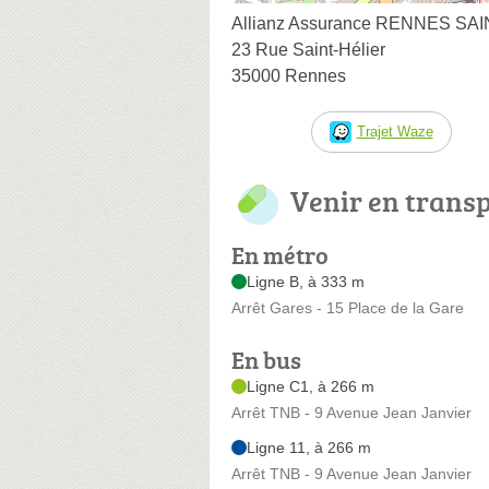
Allianz Assurance RENNES S
23 Rue Saint-Hélier
35000 Rennes
Trajet Waze
Venir en trans
En métro
Ligne B, à 333 m
Arrêt Gares - 15 Place de la Gare
En bus
Ligne C1, à 266 m
Arrêt TNB - 9 Avenue Jean Janvier
Ligne 11, à 266 m
Arrêt TNB - 9 Avenue Jean Janvier