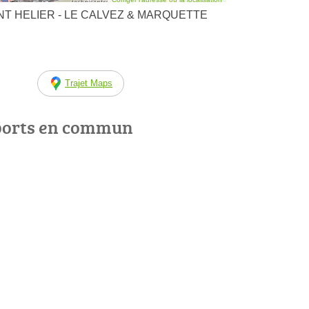
AINT HELIER - LE CALVEZ & MARQUETTE
Trajet Maps
ports en commun