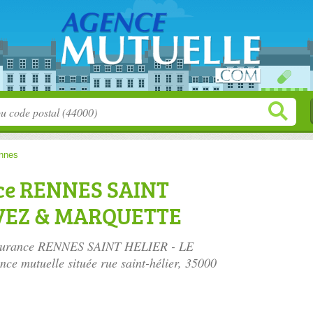
nnes
nce RENNES SAINT
LVEZ & MARQUETTE
 Assurance RENNES SAINT HELIER - LE
e mutuelle située
rue saint-hélier
, 35000