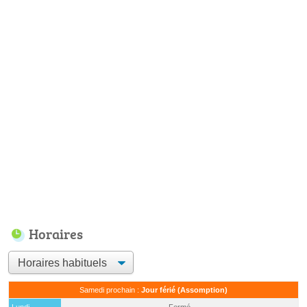
Horaires
Samedi prochain :
Jour férié (Assomption)
Lundi
Fermé