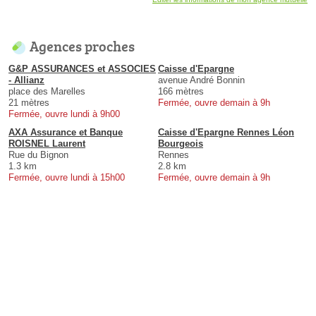
Agences proches
G&P ASSURANCES et ASSOCIES
Caisse d'Epargne
- Allianz
avenue André Bonnin
place des Marelles
166 mètres
21 mètres
Fermée, ouvre demain à 9h
Fermée, ouvre lundi à 9h00
AXA Assurance et Banque
Caisse d'Epargne Rennes Léon
ROISNEL Laurent
Bourgeois
Rue du Bignon
Rennes
1.3 km
2.8 km
Fermée, ouvre lundi à 15h00
Fermée, ouvre demain à 9h