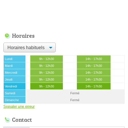
Horaires
Lundi
9h - 12h30
14h - 17h30
Mardi
9h - 12h30
14h - 17h30
Mercredi
9h - 12h30
14h - 17h30
Jeudi
9h - 12h30
14h - 17h30
Vendredi
9h - 12h30
14h - 17h30
Samedi
Fermé
Dimanche
Fermé
Signaler une erreur
Contact