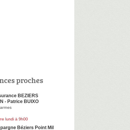
nces proches
ssurance BEZIERS
- Patrice BUIXO
harmes
re lundi à 9h00
pargne Béziers Point Mil