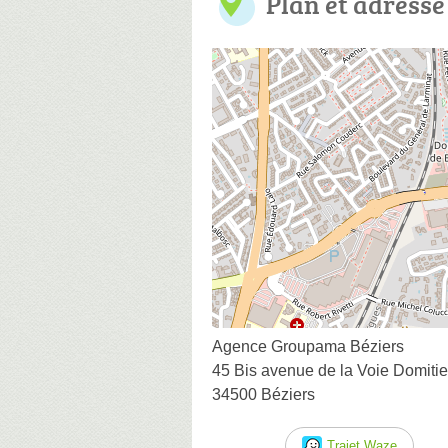
Plan et adresse
Agence Groupama Béziers
45 Bis avenue de la Voie Domiti
34500 Béziers
Trajet Waze