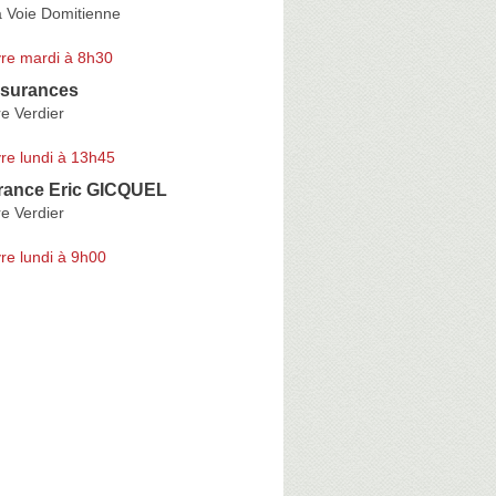
a Voie Domitienne
re mardi à 8h30
surances
e Verdier
re lundi à 13h45
ance Eric GICQUEL
e Verdier
re lundi à 9h00