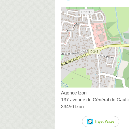
Agence Izon
137 avenue du Général de Gaull
33450 Izon
Trajet Waze