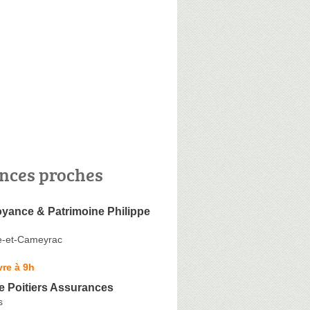
nces proches
yance & Patrimoine Philippe
ce-et-Cameyrac
re à 9h
e Poitiers Assurances
s