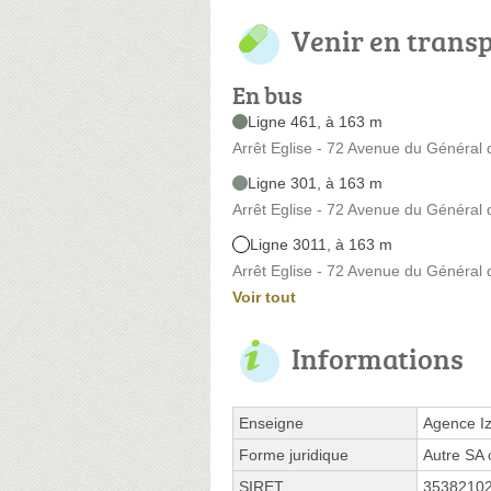
Venir en trans
En bus
Ligne 461, à 163 m
Arrêt Eglise - 72 Avenue du Général 
Ligne 301, à 163 m
Arrêt Eglise - 72 Avenue du Général 
Ligne 3011, à 163 m
Arrêt Eglise - 72 Avenue du Général 
Voir tout
Informations
Enseigne
Agence I
Forme juridique
Autre SA 
SIRET
3538210