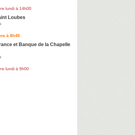
re lundi à 14h00
int Loubes
s
vre à 8h45
ance et Banque de la Chapelle
s
re lundi à 9h00