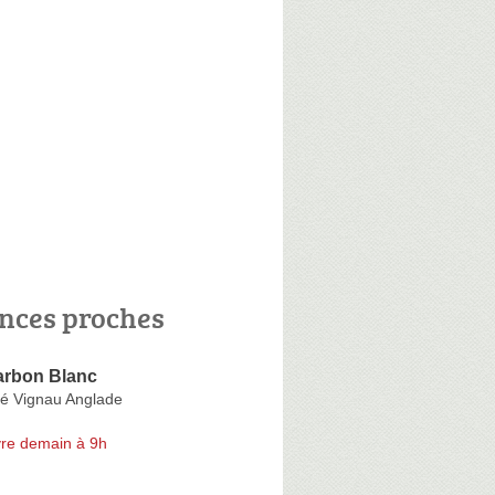
nces proches
rbon Blanc
é Vignau Anglade
re demain à 9h