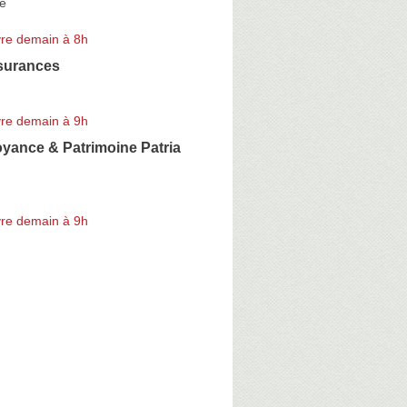
ie
re demain à 8h
surances
re demain à 9h
yance & Patrimoine Patria
re demain à 9h