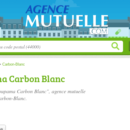
>
Carbon-Blanc
a Carbon Blanc
roupama Carbon Blanc", agence mutuelle
arbon-Blanc.
le