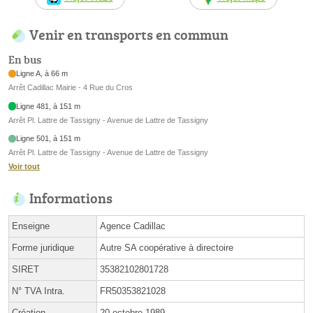
Venir en transports en commun
En bus
Ligne A, à 66 m
Arrêt Cadillac Mairie - 4 Rue du Cros
Ligne 481, à 151 m
Arrêt Pl. Lattre de Tassigny - Avenue de Lattre de Tassigny
Ligne 501, à 151 m
Arrêt Pl. Lattre de Tassigny - Avenue de Lattre de Tassigny
Voir tout
Informations
Enseigne
Agence Cadillac
Forme juridique
Autre SA coopérative à directoire
SIRET
35382102801728
N° TVA Intra.
FR50353821028
Création
20 octobre 1989