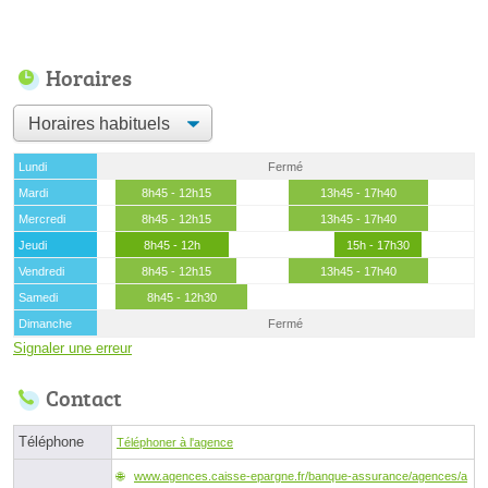
Horaires
Lundi
Fermé
Mardi
8h45 - 12h15
13h45 - 17h40
Mercredi
8h45 - 12h15
13h45 - 17h40
Jeudi
8h45 - 12h
15h - 17h30
Vendredi
8h45 - 12h15
13h45 - 17h40
Samedi
8h45 - 12h30
Dimanche
Fermé
Signaler une erreur
Contact
Téléphone
Téléphoner à l'agence
www.agences.caisse-epargne.fr/banque-assurance/agences/a