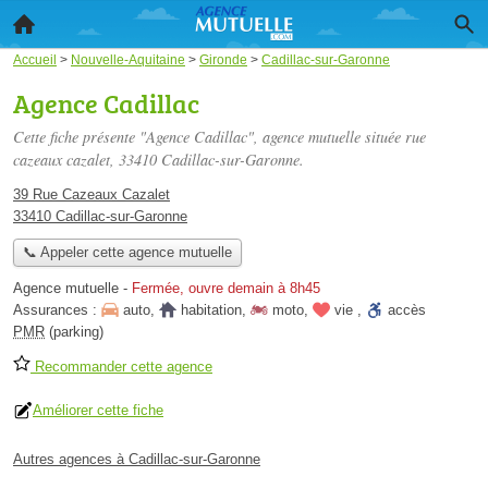
Accueil
>
Nouvelle-Aquitaine
>
Gironde
>
Cadillac-sur-Garonne
Agence Cadillac
Cette fiche présente "Agence Cadillac", agence mutuelle située
rue
cazeaux cazalet
, 33410 Cadillac-sur-Garonne.
39 Rue Cazeaux Cazalet
33410 Cadillac-sur-Garonne
📞 Appeler cette agence mutuelle
Agence mutuelle
-
Fermée, ouvre demain à 8h45
Assurances :
auto
,
habitation
,
moto
,
vie
,
accès
PMR
(parking)
Recommander cette agence
Améliorer cette fiche
Autres agences à Cadillac-sur-Garonne