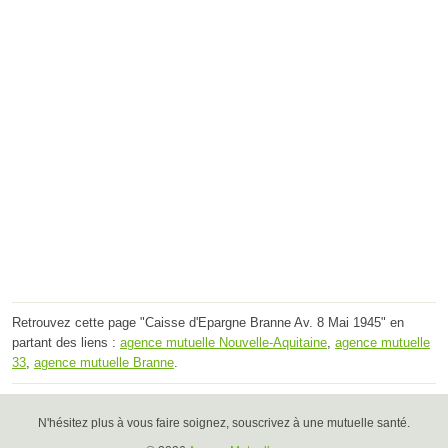
Retrouvez cette page "Caisse d'Epargne Branne Av. 8 Mai 1945" en
partant des liens :
agence mutuelle Nouvelle-Aquitaine
,
agence mutuelle
33
,
agence mutuelle Branne
.
N'hésitez plus à vous faire soignez, souscrivez à une mutuelle santé.