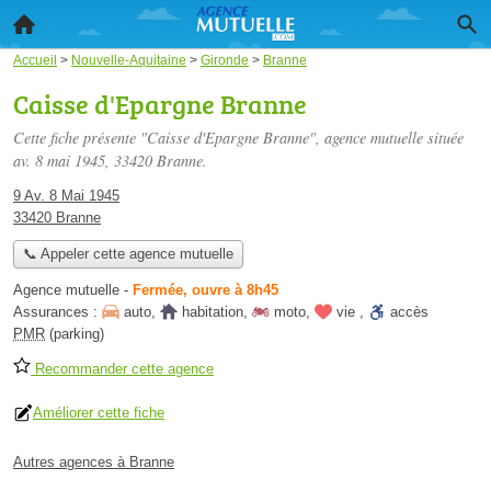
Accueil
>
Nouvelle-Aquitaine
>
Gironde
>
Branne
Caisse d'Epargne Branne
Cette fiche présente "Caisse d'Epargne Branne", agence mutuelle située
av. 8 mai 1945
, 33420 Branne.
9 Av. 8 Mai 1945
33420 Branne
📞 Appeler cette agence mutuelle
Agence mutuelle
-
Fermée, ouvre à 8h45
Assurances :
auto
,
habitation
,
moto
,
vie
,
accès
PMR
(parking)
Recommander cette agence
Améliorer cette fiche
Autres agences à Branne