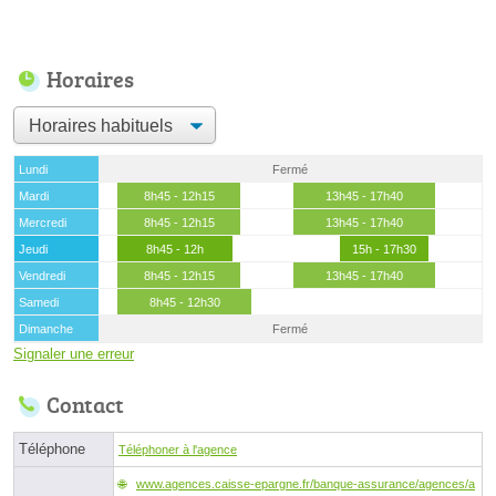
Horaires
Lundi
Fermé
Mardi
8h45 - 12h15
13h45 - 17h40
Mercredi
8h45 - 12h15
13h45 - 17h40
Jeudi
8h45 - 12h
15h - 17h30
Vendredi
8h45 - 12h15
13h45 - 17h40
Samedi
8h45 - 12h30
Dimanche
Fermé
Signaler une erreur
Contact
Téléphone
Téléphoner à l'agence
www.agences.caisse-epargne.fr/banque-assurance/agences/a