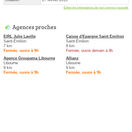
Éditer les informations de mon agence mutuelle
Agences proches
EIRL Julie Laville
Caisse d'Epargne Saint Emilion
Saint-Émilion
Saint-Émilion
7 km
8 km
Fermée, ouvre à 9h
Fermée, ouvre demain à 9h
Agence Groupama Libourne
Allianz
Libourne
Libourne
9 km
9 km
Fermée, ouvre à 9h
Fermée, ouvre à 9h