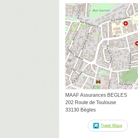
MAAF Assurances BEGLES
202 Route de Toulouse
33130 Bègles
Trajet Waze