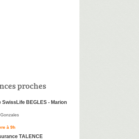
nces proches
 SwissLife BEGLES - Marion
 Gonzales
re à 9h
ssurance TALENCE