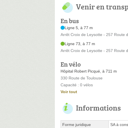
Venir en trans
En bus
Ligne 5, à 77 m
Arrêt Croix de Leysotte - 257 Route 
Ligne 73, à 77 m
Arrêt Croix de Leysotte - 257 Route 
En vélo
Hôpital Robert Picqué, à 711 m
330 Route de Toulouse
Capacité : 0 vélos
Voir tout
Informations
Forme juridique
SA à cons