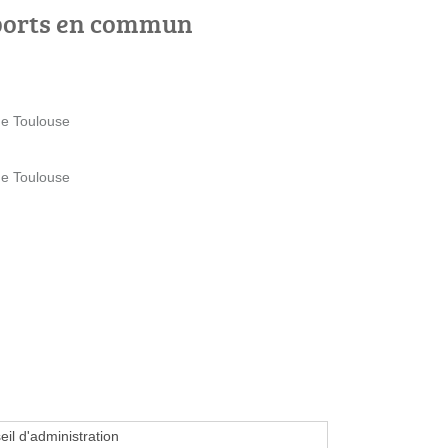
ports en commun
de Toulouse
de Toulouse
eil d'administration