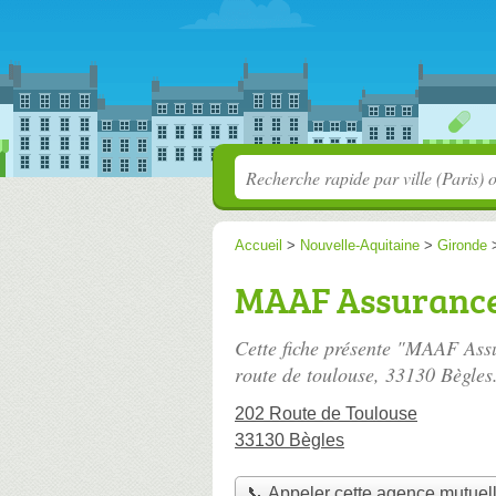
Accueil
>
Nouvelle-Aquitaine
>
Gironde
MAAF Assuranc
Cette fiche présente "MAAF Ass
route de toulouse
, 33130 Bègles
202 Route de Toulouse
33130 Bègles
📞 Appeler cette agence mutuel