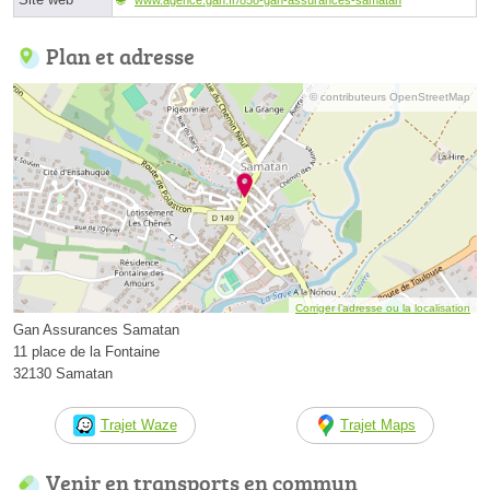
Plan et adresse
© contributeurs OpenStreetMap
Corriger l’adresse ou la localisation
Gan Assurances Samatan
11 place de la Fontaine
32130 Samatan
Trajet Waze
Trajet Maps
Venir en transports en commun