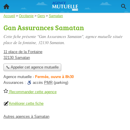
Accueil
>
Occitanie
>
Gers
>
Samatan
Gan Assurances Samatan
Cette fiche présente "Gan Assurances Samatan", agence mutuelle située
place de la fontaine
, 32130 Samatan.
11 place de la Fontaine
32130 Samatan
📞 Appeler cet agence mutuelle
Agence mutuelle
-
Fermée, ouvre à 8h30
Assurances :
accès
PMR
(parking)
Recommander cette agence
Améliorer cette fiche
Autres agences à Samatan