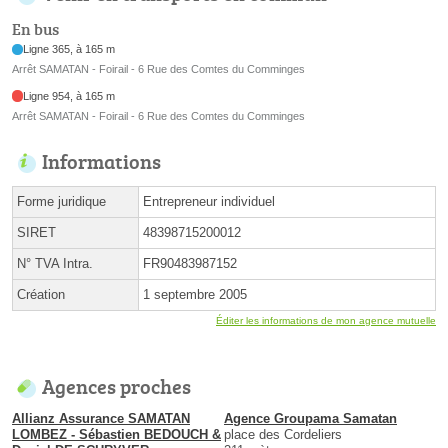
En bus
Ligne 365, à 165 m
Arrêt SAMATAN - Foirail - 6 Rue des Comtes du Comminges
Ligne 954, à 165 m
Arrêt SAMATAN - Foirail - 6 Rue des Comtes du Comminges
Informations
Forme juridique
Entrepreneur individuel
SIRET
48398715200012
N° TVA Intra.
FR90483987152
Création
1 septembre 2005
Éditer les informations de mon agence mutuelle
Agences proches
Allianz Assurance SAMATAN
Agence Groupama Samatan
LOMBEZ - Sébastien BEDOUCH &
place des Cordeliers