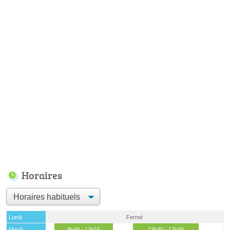
Horaires
Lundi
Fermé
Mardi
8h40 - 12h15
13h30 - 17h30