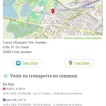
Corriger l’adresse ou la localisation
Caisse d'Epargne l'Isle Jourdain
8 Bis Pl. Du Foirail
32600 L'Isle-Jourdain
Trajet Waze
Trajet Maps
Venir en transports en commun
En bus
TILEO2, à 232 m
Arrêt L'ISLE-JOURDAIN - Les 4 Chemins - 43 Boulevard de la Marne
Ligne 935, à 67 m
Arrêt L'ISLE-JOURDAIN - Bd de la Marne - 11 Boulevard de la Marne