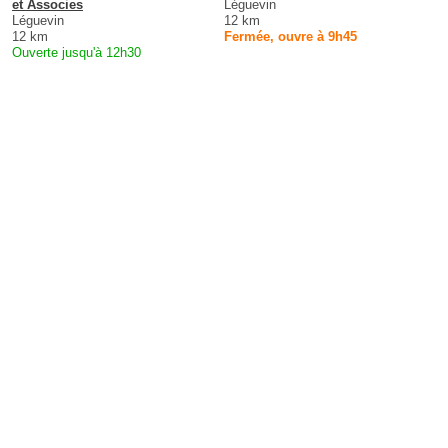
et Associes
Léguevin
Léguevin
12 km
12 km
Fermée, ouvre à 9h45
Ouverte jusqu'à 12h30