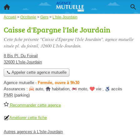
Accueil
>
Occitanie
>
Gers
>
L'Isle-Jourdain
Caisse d'Epargne l'Isle Jourdain
Cette fiche présente "Caisse d'Epargne l'Isle Jourdain", agence mutuelle
située
pl. du foirail
, 32600 L'Isle-Jourdain.
8 Bis Pl. Du Foirail
32600 L'Isle-Jourdain
📞 Appeler cette agence mutuelle
Agence mutuelle
-
Fermée, ouvre à 9h30
Assurances :
auto
,
habitation
,
moto
,
vie
,
accès
PMR
(parking)
Recommander cette agence
Améliorer cette fiche
Autres agences à L'Isle-Jourdain