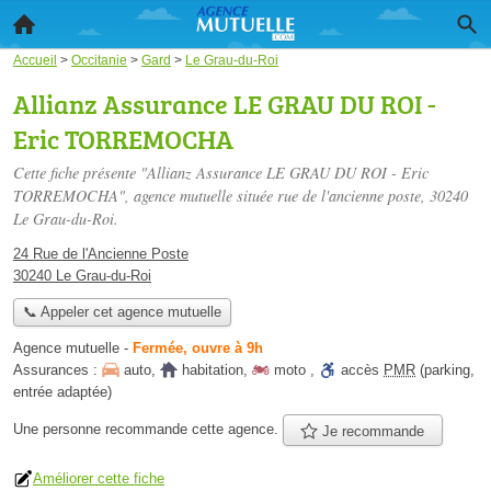
Accueil
>
Occitanie
>
Gard
>
Le Grau-du-Roi
Allianz Assurance LE GRAU DU ROI -
Eric TORREMOCHA
Cette fiche présente "Allianz Assurance LE GRAU DU ROI - Eric
TORREMOCHA", agence mutuelle située
rue de l'ancienne poste
, 30240
Le Grau-du-Roi.
24 Rue de l'Ancienne Poste
30240 Le Grau-du-Roi
📞 Appeler cet agence mutuelle
Agence mutuelle
-
Fermée, ouvre à 9h
Assurances :
auto
,
habitation
,
moto
,
accès
PMR
(parking,
entrée adaptée)
Une personne
recommande
cette agence.
Je recommande
Améliorer cette fiche