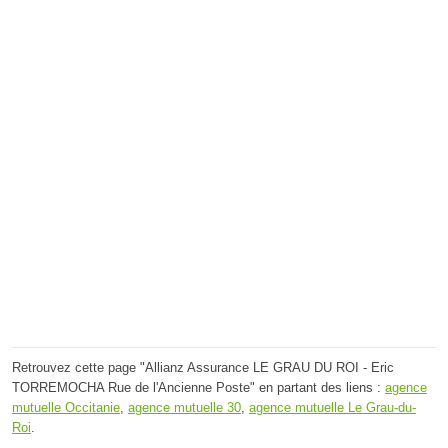
Retrouvez cette page "Allianz Assurance LE GRAU DU ROI - Eric
TORREMOCHA Rue de l'Ancienne Poste" en partant des liens :
agence
mutuelle Occitanie
,
agence mutuelle 30
,
agence mutuelle Le Grau-du-
Roi
.