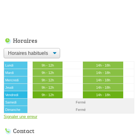
Horaires
Lundi
9h - 12h
14h - 18h
Mardi
9h - 12h
14h - 18h
Mercredi
9h - 12h
14h - 18h
Jeudi
9h - 12h
14h - 18h
Vendredi
9h - 12h
14h - 18h
Samedi
Fermé
Dimanche
Fermé
Signaler une erreur
Contact