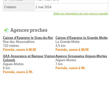
Création
1 mai 2014
Éditer les informations de mon agence mutuelle
Agences proches
Caisse d'Epargne le Grau-du-Roi
Caisse d'Epargne la Grande Motte
Rue des Moussaillons
La Grande-Motte
710 mètres
4.5 km
Fermée, ouvre à 8h30
Fermée, ouvre à 8h30
AXA Assurance et Banque Vignon
Agence Groupama Aigues-Mortes
Colomb
Aigues-Mortes
Aigues-Mortes
7 km
6 km
Fermée, ouvre à 9h
Fermée, ouvre à 9h