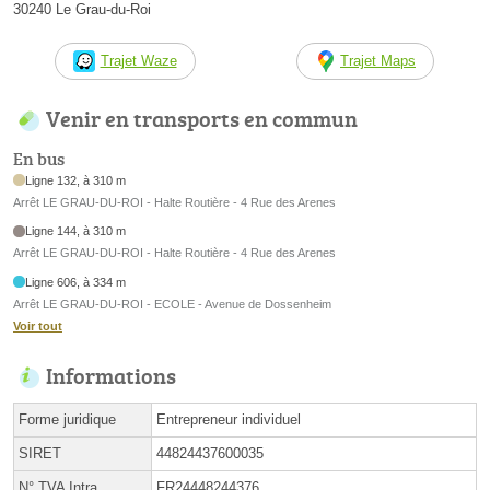
30240 Le Grau-du-Roi
Trajet Waze
Trajet Maps
Venir en transports en commun
En bus
Ligne 132, à 310 m
Arrêt LE GRAU-DU-ROI - Halte Routière - 4 Rue des Arenes
Ligne 144, à 310 m
Arrêt LE GRAU-DU-ROI - Halte Routière - 4 Rue des Arenes
Ligne 606, à 334 m
Arrêt LE GRAU-DU-ROI - ECOLE - Avenue de Dossenheim
Voir tout
Informations
Forme juridique
Entrepreneur individuel
SIRET
44824437600035
N° TVA Intra.
FR24448244376