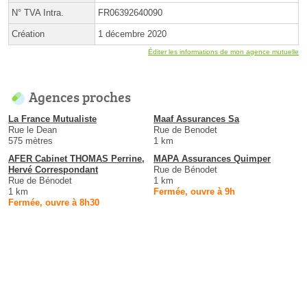
N° TVA Intra.
FR06392640090
Création
1 décembre 2020
Éditer les informations de mon agence mutuelle
Agences proches
La France Mutualiste
Maaf Assurances Sa
Rue le Dean
Rue de Benodet
575 mètres
1 km
AFER Cabinet THOMAS Perrine,
MAPA Assurances Quimper
Hervé Correspondant
Rue de Bénodet
Rue de Bénodet
1 km
1 km
Fermée, ouvre à 9h
Fermée, ouvre à 8h30