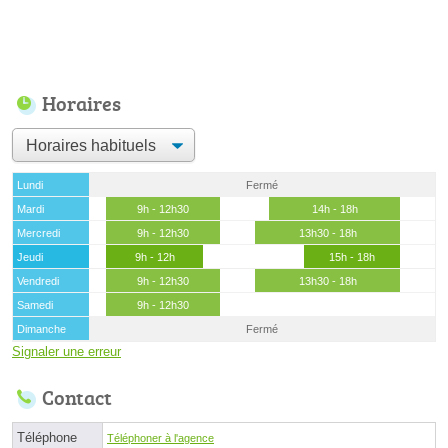
Horaires
Lundi
Fermé
Mardi
9h - 12h30
14h - 18h
Mercredi
9h - 12h30
13h30 - 18h
Jeudi
9h - 12h
15h - 18h
Vendredi
9h - 12h30
13h30 - 18h
Samedi
9h - 12h30
Dimanche
Fermé
Signaler une erreur
Contact
Téléphone
Téléphoner à l'agence