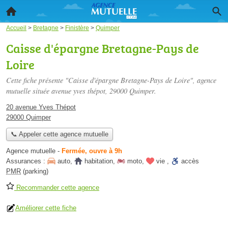
Accueil
>
Bretagne
>
Finistère
>
Quimper
Caisse d'épargne Bretagne-Pays de
Loire
Cette fiche présente "Caisse d'épargne Bretagne-Pays de Loire", agence
mutuelle située
avenue yves thépot
, 29000 Quimper.
20 avenue Yves Thépot
29000 Quimper
📞 Appeler cette agence mutuelle
Agence mutuelle
-
Fermée, ouvre à 9h
Assurances :
auto
,
habitation
,
moto
,
vie
,
accès
PMR
(parking)
Recommander cette agence
Améliorer cette fiche