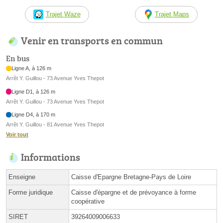
Trajet Waze
Trajet Maps
Venir en transports en commun
En bus
Ligne A, à 126 m
Arrêt Y. Guillou - 73 Avenue Yves Thepot
Ligne D1, à 126 m
Arrêt Y. Guillou - 73 Avenue Yves Thepot
Ligne D4, à 170 m
Arrêt Y. Guillou - 81 Avenue Yves Thepot
Voir tout
Informations
Enseigne
Caisse d'Epargne Bretagne-Pays de Loire
Forme juridique
Caisse d'épargne et de prévoyance à forme
coopérative
SIRET
39264009006633