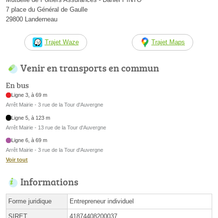
7 place du Général de Gaulle
29800 Landerneau
Trajet Waze
Trajet Maps
Venir en transports en commun
En bus
Ligne 3, à 69 m
Arrêt Mairie - 3 rue de la Tour d'Auvergne
Ligne 5, à 123 m
Arrêt Mairie - 13 rue de la Tour d'Auvergne
Ligne 6, à 69 m
Arrêt Mairie - 3 rue de la Tour d'Auvergne
Voir tout
Informations
Forme juridique
Entrepreneur individuel
SIRET
41874408200037