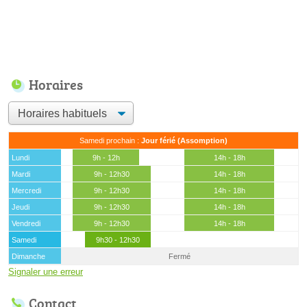
Horaires
Samedi prochain :
Jour férié (Assomption)
Lundi
9h - 12h
14h - 18h
Mardi
9h - 12h30
14h - 18h
Mercredi
9h - 12h30
14h - 18h
Jeudi
9h - 12h30
14h - 18h
Vendredi
9h - 12h30
14h - 18h
Samedi
9h30 - 12h30
Dimanche
Fermé
Signaler une erreur
Contact