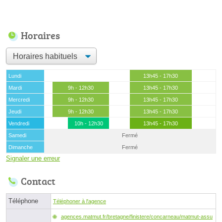
Horaires
Lundi
13h45 - 17h30
Mardi
9h - 12h30
13h45 - 17h30
Mercredi
9h - 12h30
13h45 - 17h30
Jeudi
9h - 12h30
13h45 - 17h30
Vendredi
10h - 12h30
13h45 - 17h30
Samedi
Fermé
Dimanche
Fermé
Signaler une erreur
Contact
Téléphone
Téléphoner à l'agence
agences.matmut.fr/bretagne/finistere/concarneau/matmut-assu