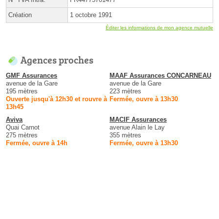
Création
1 octobre 1991
Éditer les informations de mon agence mutuelle
Agences proches
GMF Assurances
MAAF Assurances CONCARNEAU
avenue de la Gare
avenue de la Gare
195 mètres
223 mètres
Ouverte jusqu'à 12h30 et rouvre à
Fermée, ouvre à 13h30
13h45
Aviva
MACIF Assurances
Quai Carnot
avenue Alain le Lay
275 mètres
355 mètres
Fermée, ouvre à 14h
Fermée, ouvre à 13h30