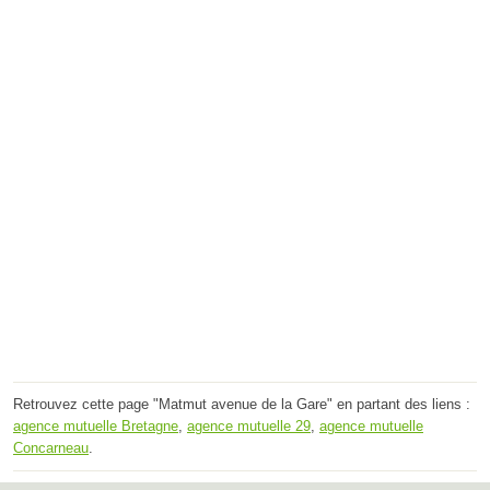
Retrouvez cette page "Matmut avenue de la Gare" en partant des liens :
agence mutuelle Bretagne
,
agence mutuelle 29
,
agence mutuelle
Concarneau
.