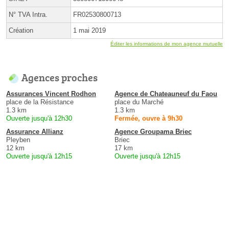
N° TVA Intra.
FR02530800713
Création
1 mai 2019
Éditer les informations de mon agence mutuelle
Agences proches
Assurances Vincent Rodhon
Agence de Chateauneuf du Faou
place de la Résistance
place du Marché
1.3 km
1.3 km
Ouverte jusqu'à 12h30
Fermée, ouvre à 9h30
Assurance Allianz
Agence Groupama Briec
Pleyben
Briec
12 km
17 km
Ouverte jusqu'à 12h15
Ouverte jusqu'à 12h15