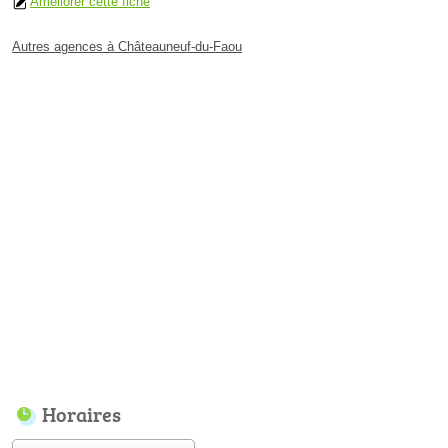
Améliorer cette fiche
Autres agences à Châteauneuf-du-Faou
Horaires