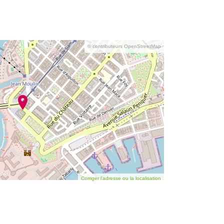
© contributeurs OpenStreetMap
Corriger l’adresse ou la localisation