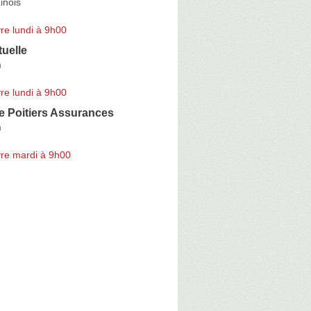
inois
re lundi à 9h00
uelle
m
re lundi à 9h00
e Poitiers Assurances
m
re mardi à 9h00