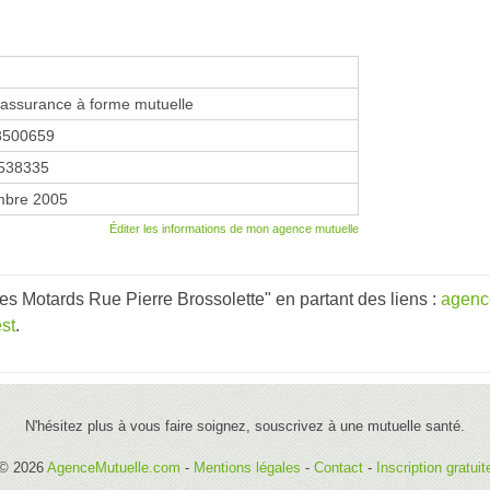
'assurance à forme mutuelle
3500659
538335
mbre 2005
Éditer les informations de mon agence mutuelle
es Motards Rue Pierre Brossolette" en partant des liens :
agenc
st
.
N'hésitez plus à vous faire soignez, souscrivez à une mutuelle santé.
© 2026
AgenceMutuelle.com
-
Mentions légales
-
Contact
-
Inscription gratuit