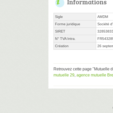
Informations
Sigle
AMDM
Forme juridique
Société d
SIRET
3285383
N° TVA Intra.
FR54328
Création
26 septe
Retrouvez cette page "Mutuelle d
mutuelle 29
,
agence mutuelle Bre