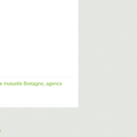
e mutuelle Bretagne
,
agence
e