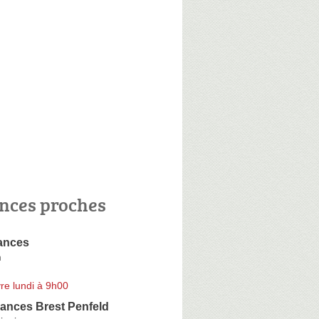
nces proches
ances
m
re lundi à 9h00
ances Brest Penfeld