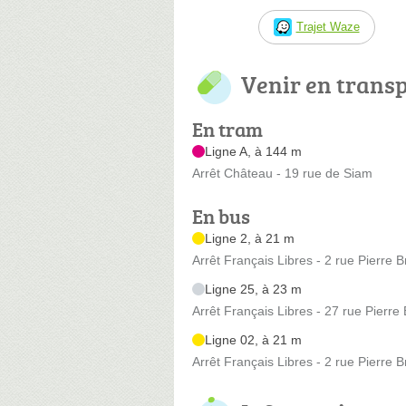
Trajet Waze
Venir en trans
En tram
Ligne A, à 144 m
Arrêt Château - 19 rue de Siam
En bus
Ligne 2, à 21 m
Arrêt Français Libres - 2 rue Pierre B
Ligne 25, à 23 m
Arrêt Français Libres - 27 rue Pierre 
Ligne 02, à 21 m
Arrêt Français Libres - 2 rue Pierre B