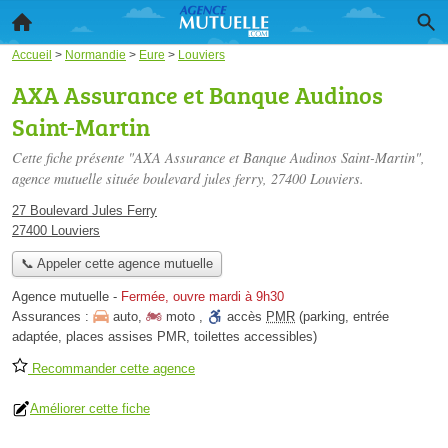
Accueil
>
Normandie
>
Eure
>
Louviers
AXA Assurance et Banque Audinos
Saint-Martin
Cette fiche présente "AXA Assurance et Banque Audinos Saint-Martin",
agence mutuelle située
boulevard jules ferry
, 27400 Louviers.
27 Boulevard Jules Ferry
27400 Louviers
📞 Appeler cette agence mutuelle
Agence mutuelle
-
Fermée, ouvre mardi à 9h30
Assurances :
auto
,
moto
,
accès
PMR
(parking, entrée
adaptée, places assises PMR, toilettes accessibles)
Recommander cette agence
Améliorer cette fiche