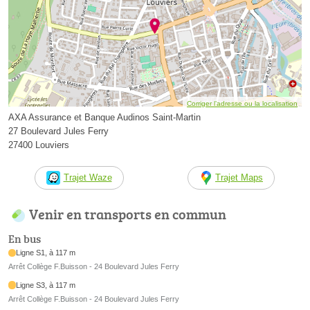
Corriger l’adresse ou la localisation
AXA Assurance et Banque Audinos Saint-Martin
27 Boulevard Jules Ferry
27400 Louviers
Trajet Waze
Trajet Maps
Venir en transports en commun
En bus
Ligne S1, à 117 m
Arrêt Collège F.Buisson - 24 Boulevard Jules Ferry
Ligne S3, à 117 m
Arrêt Collège F.Buisson - 24 Boulevard Jules Ferry