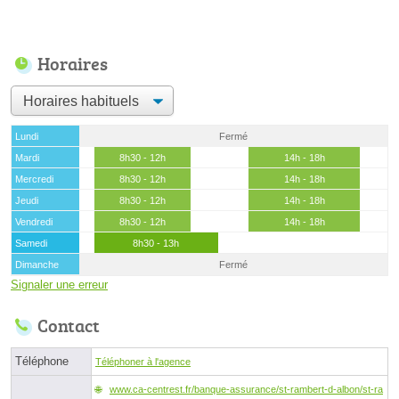
Horaires
Lundi
Fermé
Mardi
8h30 - 12h
14h - 18h
Mercredi
8h30 - 12h
14h - 18h
Jeudi
8h30 - 12h
14h - 18h
Vendredi
8h30 - 12h
14h - 18h
Samedi
8h30 - 13h
Dimanche
Fermé
Signaler une erreur
Contact
Téléphone
Téléphoner à l'agence
www.ca-centrest.fr/banque-assurance/st-rambert-d-albon/st-ra