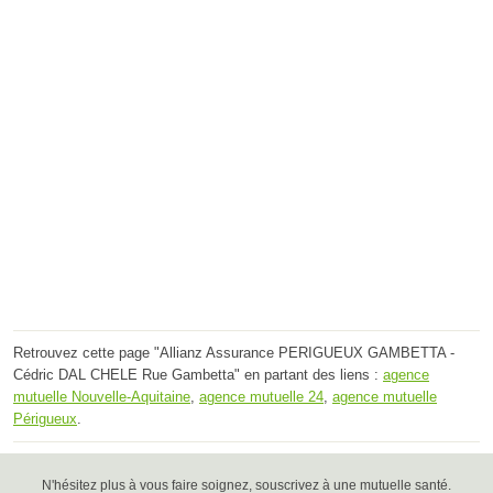
Retrouvez cette page "Allianz Assurance PERIGUEUX GAMBETTA -
Cédric DAL CHELE Rue Gambetta" en partant des liens :
agence
mutuelle Nouvelle-Aquitaine
,
agence mutuelle 24
,
agence mutuelle
Périgueux
.
N'hésitez plus à vous faire soignez, souscrivez à une mutuelle santé.