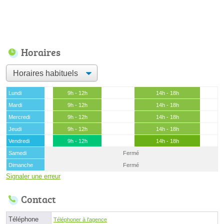
Horaires
Lundi
9h - 12h
14h - 18h
Mardi
9h - 12h
14h - 18h
Mercredi
9h - 12h
14h - 18h
Jeudi
9h - 12h
14h - 18h
Vendredi
9h - 12h
14h - 18h
Samedi
Fermé
Dimanche
Fermé
Signaler une erreur
Contact
Téléphone
Téléphoner à l'agence