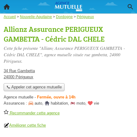
Accueil
>
Nouvelle-Aquitaine
>
Dordogne
>
Périgueux
Allianz Assurance PERIGUEUX
GAMBETTA - Cédric DAL CHELE
Cette fiche présente "Allianz Assurance PERIGUEUX GAMBETTA -
Cédric DAL CHELE", agence mutuelle située
rue gambetta
, 24000
Périgueux.
34 Rue Gambetta
24000 Périgueux
📞 Appeler cet agence mutuelle
Agence mutuelle
-
Fermée, ouvre à 14h
Assurances :
auto
,
habitation
,
moto
,
vie
Recommander cette agence
Améliorer cette fiche