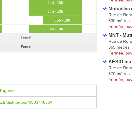
14h - 18h
Mutuelles 
14h - 18h
Rue de Roh
330 mètres
15h - 18h
Fermée, ouv
14h - 18h
MNT - Mutu
Fermé
Rue de Roh
365 mètres
Fermé
Fermée, ouv
AÉSIO mut
Rue de Roh
370 mètres
Fermée, ouv
l'agence
.fr/distributeur/0003448604