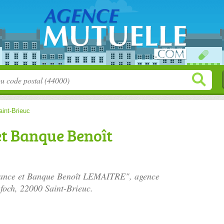
aint-Brieuc
t Banque Benoît
urance et Banque Benoît LEMAITRE", agence
foch
, 22000 Saint-Brieuc.