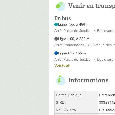
Venir en trans
En bus
Ligne Teo, à 456 m
Arrêt Palais de Justice - 4 Boulevard
Ligne 100, à 332 m
Arrêt Promenades - 15 Avenue des
Ligne C, à 456 m
Arrêt Palais de Justice - 4 Boulevard
Voir tout
Informations
Forme juridique
Entrepren
SIRET
9932944
N° TVA Intra.
FR10993