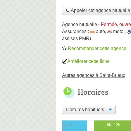
📞 Appeler cet agence mutuelle
Agence mutuelle
-
Fermée, ouvre
Assurances :
auto
,
moto
,
assises PMR)
Recommander cette agence
Améliorer cette fiche
Autres agences à Saint-Brieuc
Horaires
Lundi
9h - 12h