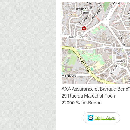
AXA Assurance et Banque Beno
29 Rue du Maréchal Foch
22000 Saint-Brieuc
Trajet Waze