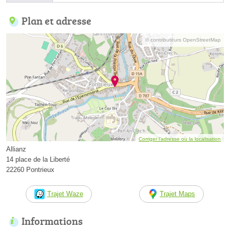
Plan et adresse
© contributeurs OpenStreetMap
Corriger l’adresse ou la localisation
Allianz
14 place de la Liberté
22260 Pontrieux
Trajet Waze
Trajet Maps
Informations