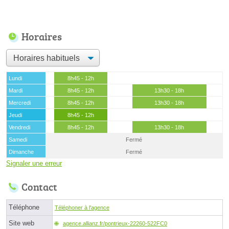
Horaires
Lundi
8h45 - 12h
Mardi
8h45 - 12h
13h30 - 18h
Mercredi
8h45 - 12h
13h30 - 18h
Jeudi
8h45 - 12h
Vendredi
8h45 - 12h
13h30 - 18h
Samedi
Fermé
Dimanche
Fermé
Signaler une erreur
Contact
Téléphone
Téléphoner à l'agence
Site web
agence.allianz.fr/pontrieux-22260-522FC0