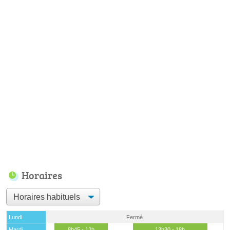
Horaires
Lundi
Fermé
Mardi
8h45 - 12h
13h30 - 18h