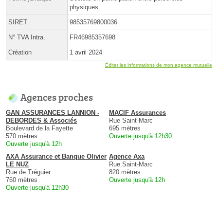
physiques
SIRET
98535769800036
N° TVA Intra.
FR46985357698
Création
1 avril 2024
Éditer les informations de mon agence mutuelle
Agences proches
GAN ASSURANCES LANNION -
MACIF Assurances
DEBORDES & Associés
Rue Saint-Marc
Boulevard de la Fayette
695 mètres
570 mètres
Ouverte jusqu'à 12h30
Ouverte jusqu'à 12h
AXA Assurance et Banque Olivier
Agence Axa
LE NUZ
Rue Saint-Marc
Rue de Tréguier
820 mètres
760 mètres
Ouverte jusqu'à 12h
Ouverte jusqu'à 12h30